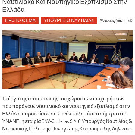
Ναυτιλιακό Και Ναυπηγικό Εξοπλισμό Στην
Ελλάδα
ΠΡΩΤΟ ΘΕΜΑ
ΥΠΟΥΡΓΕΙΟ ΝΑΥΤΙΛΙΑΣ
19 Δεκεμβρίου 2017
Το έργο της αποτύπωσης του χώρου των επιχειρήσεων
που παράγουν ναυτιλιακό και ναυπηγικό εξοπλισμό στην
Ελλάδα, παρουσίασε σε Συνέντευξη Τύπου σήμερα στο
ΥΝΑΝΠ, η εταιρία DNV-GL Hellas S.A. O Υπουργός Ναυτιλίας &
Νησιωτικής Πολιτικής Παναγιώτης Κουρουμπλής δήλωσε: