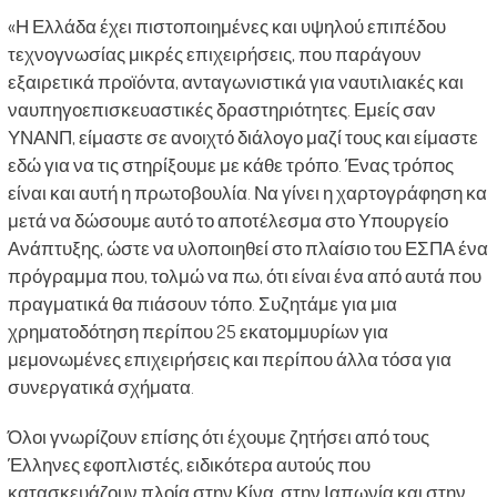
«Η Ελλάδα έχει πιστοποιημένες και υψηλού επιπέδου
τεχνογνωσίας μικρές επιχειρήσεις, που παράγουν
εξαιρετικά προϊόντα, ανταγωνιστικά για ναυτιλιακές και
ναυπηγοεπισκευαστικές δραστηριότητες. Εμείς σαν
ΥΝΑΝΠ, είμαστε σε ανοιχτό διάλογο μαζί τους και είμαστε
εδώ για να τις στηρίξουμε με κάθε τρόπο. Ένας τρόπος
είναι και αυτή η πρωτοβουλία. Να γίνει η χαρτογράφηση κα
μετά να δώσουμε αυτό το αποτέλεσμα στο Υπουργείο
Ανάπτυξης, ώστε να υλοποιηθεί στο πλαίσιο του ΕΣΠΑ ένα
πρόγραμμα που, τολμώ να πω, ότι είναι ένα από αυτά που
πραγματικά θα πιάσουν τόπο. Συζητάμε για μια
χρηματοδότηση περίπου 25 εκατομμυρίων για
μεμονωμένες επιχειρήσεις και περίπου άλλα τόσα για
συνεργατικά σχήματα.
Όλοι γνωρίζουν επίσης ότι έχουμε ζητήσει από τους
Έλληνες εφοπλιστές, ειδικότερα αυτούς που
κατασκευάζουν πλοία στην Κίνα, στην Ιαπωνία και στην