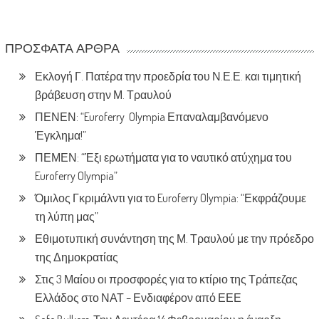
ΠΡΌΣΦΑΤΑ ΆΡΘΡΑ
Εκλογή Γ. Πατέρα την προεδρία του Ν.Ε.Ε. και τιμητική
βράβευση στην Μ. Τραυλού
ΠΕΝΕΝ: “Euroferry Olympia Επαναλαμβανόμενο
Έγκλημα!”
ΠΕΜΕΝ: “Έξι ερωτήματα για το ναυτικό ατύχημα του
Euroferry Olympia”
Όμιλος Γκριμάλντι για το Euroferry Olympia: “Εκφράζουμε
τη λύπη μας”
Εθιμοτυπική συνάντηση της Μ. Τραυλού με την πρόεδρο
της Δημοκρατίας
Στις 3 Μαίου οι προσφορές για το κτίριο της Τράπεζας
Ελλάδος στο ΝΑΤ – Ενδιαφέρον από ΕΕΕ