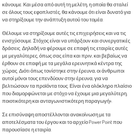
κάνουμε. Και μέσα από αυτή τη μελέτη, η οποία θα σταλεί
σε όλους τους εφοπλιστές, θα κάνουμε ότι είναι δυνατό για
να στηρίξουμε την ανάπτυξη αυτού του τομέα.
Θέλουμε να στηρίξουμε αυτές τις επιχειρήσεις και να τις
ενισχύσουμε. Στόχος είναι να υπάρξουν και συνεργατικές
δράσεις. Δηλαδή να φέρουμε σε επαφή τις εταιρίες αυτές
με μεγαλύτερες, όπως σας είπα και πριν, και βεβαίως να
έρθουν σε επαφή με τα μεγάλα ερευνητικά κέντρα της
χώρας. Διότι όπως τονίστηκε στην έρευνα, οι άνθρωποι
αυτοί μόνοι τους επενδύουν στην έρευνα, για να
βελτιώσουν τα προϊόντα τους. Είναι ένα ολόκληρο πλαίσιο
που διαμορφώνεται με στόχο να έχουμε μια μεγαλύτερη,
ποιοτικότερη και ανταγωνιστικότερη παραγωγή».
Σε επισύναψη αποστέλλονται ανακοίνωση με τα
αποτελέσματα του έργου και το αρχείο Power Point που
παρουσίασε η εταιρία.