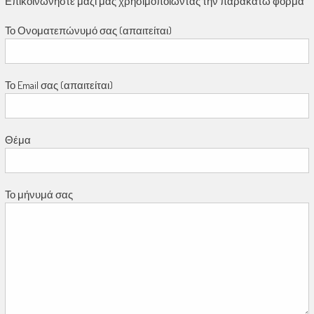
Επικοινωνήστε μαζί μας χρησιμοποιώντας την παρακάτω φόρμα
Το Ονοματεπώνυμό σας (απαιτείται)
Το Email σας (απαιτείται)
Θέμα
Το μήνυμά σας