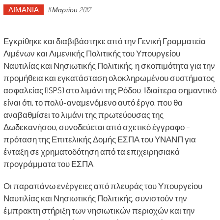
ΛΙΜΑΝΙΑ
11 Μαρτίου 2017
Εγκρίθηκε και διαβιβάστηκε από την Γενική Γραμματεία
Λιμένων και Λιμενικής Πολιτικής του Υπουργείου
Ναυτιλίας και Νησιωτικής Πολιτικής, η σκοπιμότητα για την
προμήθεια και εγκατάσταση ολοκληρωμένου συστήματος
ασφαλείας (ISPS) στο λιμάνι της Ρόδου. Ιδιαίτερα σημαντικό
είναι ότι, το πολύ-αναμενόμενο αυτό έργο, που θα
αναβαθμίσει το λιμάνι της πρωτεύουσας της
Δωδεκανήσου, συνοδεύεται από σχετικό έγγραφο –
πρόταση της Επιτελικής Δομής ΕΣΠΑ του ΥΝΑΝΠ για
ένταξη σε χρηματοδότηση από τα επιχειρησιακά
προγράμματα του ΕΣΠΑ.
Οι παραπάνω ενέργειες από πλευράς του Υπουργείου
Ναυτιλίας και Νησιωτικής Πολιτικής, συνιστούν την
έμπρακτη στήριξη των νησιωτικών περιοχών και την