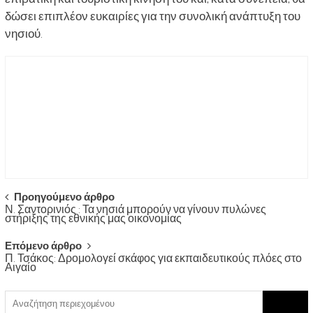
δώσει επιπλέον ευκαιρίες για την συνολική ανάπτυξη του
νησιού.
Post
Προηγούμενο άρθρο
Ν. Σαντορινιός : Τα νησιά μπορούν να γίνουν πυλώνες
navigation
στήριξης της εθνικής μας οικονομίας
Επόμενο άρθρο
Π. Τσάκος: Δρομολογεί σκάφος για εκπαιδευτικούς πλόες στο
Αιγαίο
Search
for: