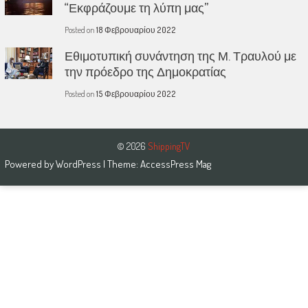
“Εκφράζουμε τη λύπη μας”
Posted on
18 Φεβρουαρίου 2022
Εθιμοτυπική συνάντηση της Μ. Τραυλού με
την πρόεδρο της Δημοκρατίας
Posted on
15 Φεβρουαρίου 2022
© 2026
ShippingTV
Powered by
WordPress
| Theme:
AccessPress Mag