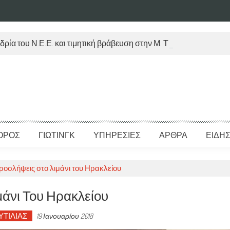
δρία του Ν.Ε.Ε. και τιμητική βράβευση στην Μ. Τραυλού
ΟΡΟΣ
ΓΙΩΤΙΝΓΚ
ΥΠΗΡΕΣΙΕΣ
ΑΡΘΡΑ
ΕΙΔΗΣ
ροσλήψεις στο λιμάνι του Ηρακλείου
μάνι Του Ηρακλείου
ΥΤΙΛΙΑΣ
19 Ιανουαρίου 2018