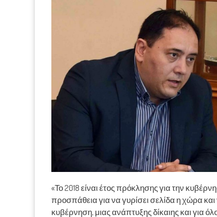
«Το 2018 είναι έτος πρόκλησης για την κυβέρν
προσπάθεια για να γυρίσει σελίδα η χώρα και 
κυβέρνηση, μιας ανάπτυξης δίκαιης και για ό