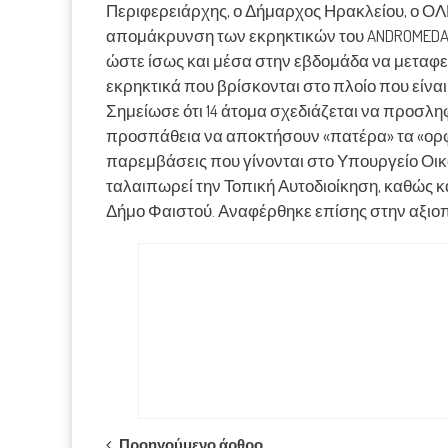
Περιφερειάρχης, ο Δήμαρχος Ηρακλείου, ο ΟΛΗ,
απομάκρυνση των εκρηκτικών του ANDROMEDA. 
ώστε ίσως και μέσα στην εβδομάδα να μεταφε
εκρηκτικά που βρίσκονται στο πλοίο που είναι
Σημείωσε ότι 14 άτομα σχεδιάζεται να προσληφ
προσπάθεια να αποκτήσουν «πατέρα» τα «ορφα
παρεμβάσεις που γίνονται στο Υπουργείο Οικο
ταλαιπωρεί την Τοπική Αυτοδιοίκηση, καθώς κ
Δήμο Φαιστού. Αναφέρθηκε επίσης στην αξιοπ
Προηγούμενο άρθρο