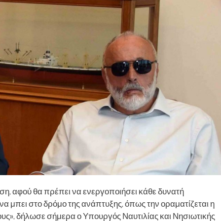
ηση, αφού θα πρέπει να ενεργοποιήσει κάθε δυνατή
να μπει στο δρόμο της ανάπτυξης, όπως την οραματίζεται η
λους», δήλωσε σήμερα ο Υπουργός Ναυτιλίας και Νησιωτικής