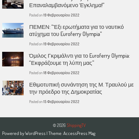
Επαναλαμβανόμενο Έγκλημα!”
Posted on
19 Φεβρουαρίου 2022
ΠΕΜΕΝ: “Έξι ερωτήματα για το ναυτικό
ατύχημα του Euroferry Olympia”
Posted on
19 Φεβρουαρίου 2022
Όμιλος Γκριμάλντι για το Euroferry Olympia:
“Εκφράζουμε τη λύπη μας”
Posted on
18 Φεβρουαρίου 2022
Εθιμοτυπική συνάντηση της Μ. Τραυλού με
την πρόεδρο της Δημοκρατίας
Posted on
15 Φεβρουαρίου 2022
© 2026
ShippingTV
Powered by
WordPress
| Theme:
AccessPress Mag