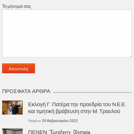
Το μήνυμά σας
ΠΡΌΣΦΑΤΑ ΆΡΘΡΑ
Εκλογή Γ. Πατέρα την προεδρία του Ν.Ε.Ε.
και τιμητική βράβευση στην Μ. Τραυλού
Posted on
20 Φεβρουαρίου 2022
ΠΕΝΕΝ: “Euroferry Olympia