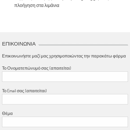
πλοήγηση στα λιμάνια
ΕΠΙΚΟΙΝΩΝΊΑ
Επικοινωνήστε μαζί μας χρησιμοποιώντας την παρακάτω φόρμα
Το Ονοματεπώνυμό σας (απαιτείται)
Το Email σας (απαιτείται)
Θέμα