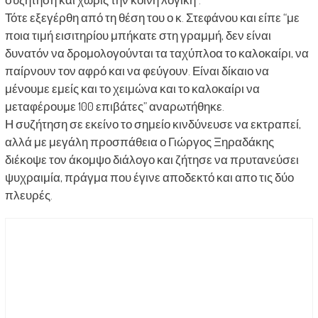
Τότε εξεγέρθη από τη θέση του ο κ. Στεφάνου και είπε “με
ποια τιμή εισιτηρίου μπήκατε στη γραμμή, δεν είναι
δυνατόν να δρομολογούνται τα ταχύπλοα το καλοκαίρι, να
παίρνουν τον αφρό και να φεύγουν. Είναι δίκαιο να
μένουμε εμείς και το χειμώνα και το καλοκαίρι να
μεταφέρουμε 100 επιβάτες” αναρωτήθηκε.
Η συζήτηση σε εκείνο το σημείο κινδύνευσε να εκτραπεί,
αλλά με μεγάλη προσπάθεια ο Γιώργος Ξηραδάκης
διέκοψε τον άκομψο διάλογο και ζήτησε να πρυτανεύσει
ψυχραιμία, πράγμα που έγινε αποδεκτό και απο τις δύο
πλευρές.