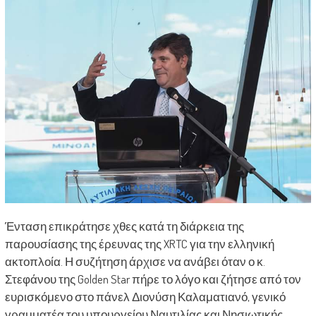
Ένταση επικράτησε χθες κατά τη διάρκεια της
παρουσίασης της έρευνας της XRTC για την ελληνική
ακτοπλοία. Η συζήτηση άρχισε να ανάβει όταν ο κ.
Στεφάνου της Golden Star πήρε το λόγο και ζήτησε από τον
ευρισκόμενο στο πάνελ Διονύση Καλαματιανό, γενικό
γραμματέα του υπουργείου Ναυτιλίας και Νησιωτικής