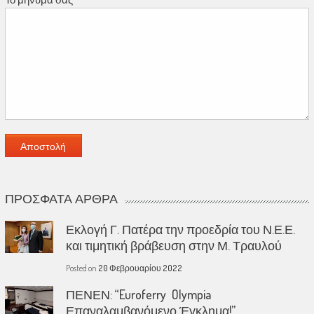
ΠΡΌΣΦΑΤΑ ΆΡΘΡΑ
Εκλογή Γ. Πατέρα την προεδρία του Ν.Ε.Ε.
και τιμητική βράβευση στην Μ. Τραυλού
Posted on
20 Φεβρουαρίου 2022
ΠΕΝΕΝ: “Euroferry Olympia
Επαναλαμβανόμενο Έγκλημα!”