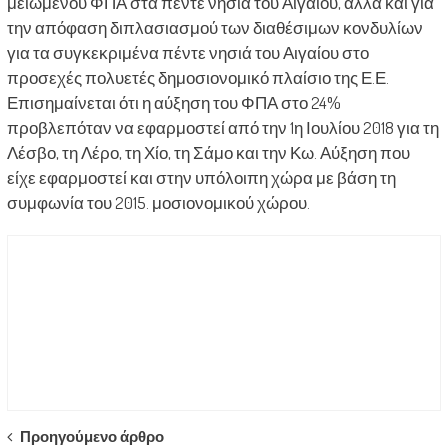
μειωμένου ΦΠΑ στα πέντε νησιά του Αιγαίου, αλλά και για
την απόφαση διπλασιασμού των διαθέσιμων κονδυλίων
για τα συγκεκριμένα πέντε νησιά του Αιγαίου στο
προσεχές πολυετές δημοσιονομικό πλαίσιο της Ε.Ε.
Επισημαίνεται ότι η αύξηση του ΦΠΑ στο 24%
προβλεπόταν να εφαρμοστεί από την 1η Ιουλίου 2018 για τη
Λέσβο, τη Λέρο, τη Χίο, τη Σάμο και την Κω. Αύξηση που
είχε εφαρμοστεί και στην υπόλοιπη χώρα με βάση τη
συμφωνία του 2015. μοσιονομικού χώρου.
Post
Προηγούμενο άρθρο