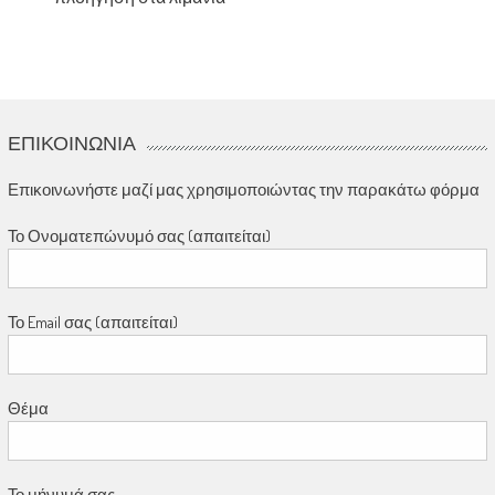
ΕΠΙΚΟΙΝΩΝΊΑ
Επικοινωνήστε μαζί μας χρησιμοποιώντας την παρακάτω φόρμα
Το Ονοματεπώνυμό σας (απαιτείται)
Το Email σας (απαιτείται)
Θέμα
Το μήνυμά σας