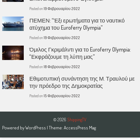
Posted on
19 Φεβρουαρίου 2022
ΠΕΜΕΝ: “Έξι ερωτήματα για το ναυτικό
ατύχημα του Euroferry Olympia”
Posted on
19 Φεβρουαρίου 2022
Όμιλος Γκριμάλντι για το Euroferry Olympia:
“Εκφράζουμε τη λύπη μας”
Posted on
18 Φεβρουαρίου 2022
Εθιμοτυπική συνάντηση της Μ. Τραυλού με
την πρόεδρο της Δημοκρατίας
Posted on
15 Φεβρουαρίου 2022
© 2026
ShippingTV
Powered by
WordPress
| Theme:
AccessPress Mag