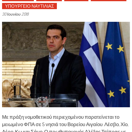
ΥΠΟΥΡΓΕΙΟ ΝΑΥΤΙΛΙΑΣ
30 Ιουνίου 2018
Με πράξη νομοθετικού περιεχομένου παρατείνεται το
μειωμένο ΦΠΑ σε 5 νησιά του Βορείου Αιγαίου: Λέσβο, Χίο,
Λέρο, Κω και Σάμο. Ο πρωθυπουργός Αλέξης Τσίπρας με