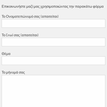
Επικοινωνήστε μαζί μας χρησιμοποιώντας την παρακάτω φόρμα
Το Ονοματεπώνυμό σας (απαιτείται)
Το Email σας (απαιτείται)
Θέμα
Το μήνυμά σας