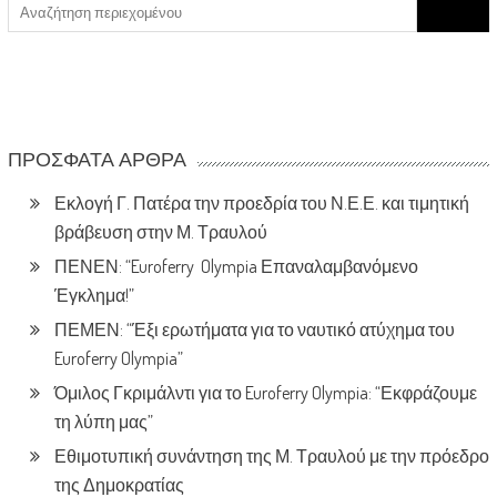
Search
for:
ΠΡΌΣΦΑΤΑ ΆΡΘΡΑ
Εκλογή Γ. Πατέρα την προεδρία του Ν.Ε.Ε. και τιμητική
βράβευση στην Μ. Τραυλού
ΠΕΝΕΝ: “Euroferry Olympia Επαναλαμβανόμενο
Έγκλημα!”
ΠΕΜΕΝ: “Έξι ερωτήματα για το ναυτικό ατύχημα του
Euroferry Olympia”
Όμιλος Γκριμάλντι για το Euroferry Olympia: “Εκφράζουμε
τη λύπη μας”
Εθιμοτυπική συνάντηση της Μ. Τραυλού με την πρόεδρο
της Δημοκρατίας