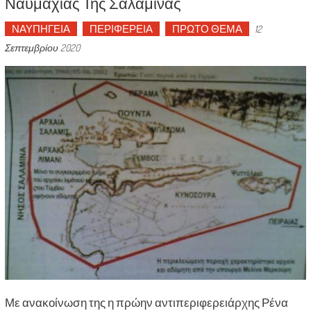
Ναυμαχίας Της Σαλαμίνας
ΝΑΥΠΗΓΕΙΑ
ΠΕΡΙΦΕΡΕΙΑ
ΠΡΩΤΟ ΘΕΜΑ
12
Σεπτεμβρίου 2020
Με ανακοίνωση της η πρώην αντιπεριφερειάρχης Ρένα