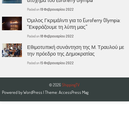
ατύχημα του Euroferry Olympia”
Posted on
19 Φεβρουαρίου 2022
Όμιλος Γκριμάλντι για το Euroferry Olympia:
“Εκφράζουμε τη λύπη μας”
Posted on
18 Φεβρουαρίου 2022
Εθιμοτυπική συνάντηση της Μ. Τραυλού με
την πρόεδρο της Δημοκρατίας
Posted on
15 Φεβρουαρίου 2022
© 2026
ShippingTV
Powered by
WordPress
| Theme:
AccessPress Mag