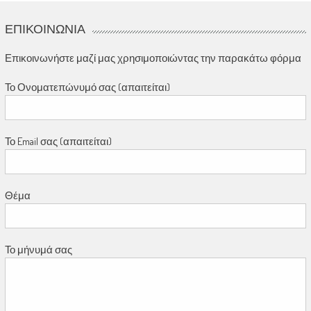
ΕΠΙΚΟΙΝΩΝΊΑ
Επικοινωνήστε μαζί μας χρησιμοποιώντας την παρακάτω φόρμα
Το Ονοματεπώνυμό σας (απαιτείται)
Το Email σας (απαιτείται)
Θέμα
Το μήνυμά σας