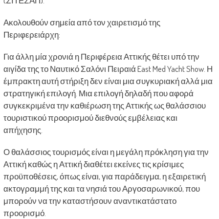
(ΣΙΤΕΣΑΠ).
Ακολουθούν σημεία από τον χαιρετισμό της
Περιφερειάρχη:
Για άλλη μία χρονιά η Περιφέρεια Αττικής θέτει υπό την
αιγίδα της το Ναυτικό Σαλόνι Πειραιά East Med Yacht Show. Η
έμπρακτη αυτή στήριξη δεν είναι μια συγκυριακή αλλά μια
στρατηγική επιλογή. Μια επιλογή δηλαδή που αφορά
συγκεκριμένα την καθιέρωση της Αττικής ως θαλάσσιου
τουριστικού προορισμού διεθνούς εμβέλειας και
απήχησης.
Ο θαλάσσιος τουρισμός είναι η μεγάλη πρόκληση για την
Αττική καθώς η Αττική διαθέτει εκείνες τις κρίσιμες
προϋποθέσεις, όπως είναι, για παράδειγμα, η εξαιρετική
ακτογραμμή της και τα νησιά του Αργοσαρωνικού, που
μπορούν να την καταστήσουν αναντικατάστατο
προορισμό.