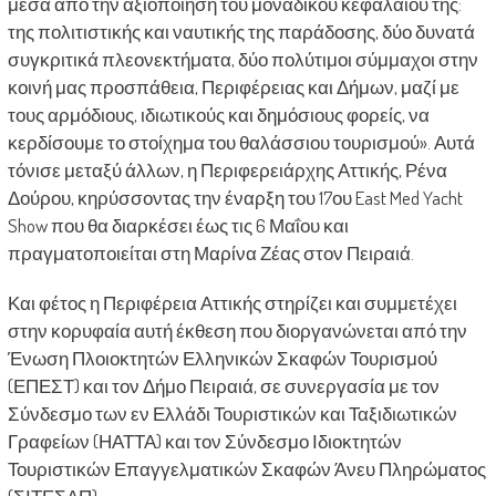
μέσα από την αξιοποίηση του μοναδικού κεφαλαίου της:
της πολιτιστικής και ναυτικής της παράδοσης, δύο δυνατά
συγκριτικά πλεονεκτήματα, δύο πολύτιμοι σύμμαχοι στην
κοινή μας προσπάθεια, Περιφέρειας και Δήμων, μαζί με
τους αρμόδιους, ιδιωτικούς και δημόσιους φορείς, να
κερδίσουμε το στοίχημα του θαλάσσιου τουρισμού». Αυτά
τόνισε μεταξύ άλλων, η Περιφερειάρχης Αττικής, Ρένα
Δούρου, κηρύσσοντας την έναρξη του 17ου East Med Yacht
Show που θα διαρκέσει έως τις 6 Μαΐου και
πραγματοποιείται στη Μαρίνα Ζέας στον Πειραιά.
Και φέτος η Περιφέρεια Αττικής στηρίζει και συμμετέχει
στην κορυφαία αυτή έκθεση που διοργανώνεται από την
Ένωση Πλοιοκτητών Ελληνικών Σκαφών Τουρισμού
(ΕΠΕΣΤ) και τον Δήμο Πειραιά, σε συνεργασία με τον
Σύνδεσμο των εν Ελλάδι Τουριστικών και Ταξιδιωτικών
Γραφείων (ΗΑΤΤΑ) και τον Σύνδεσμο Ιδιοκτητών
Τουριστικών Επαγγελματικών Σκαφών Άνευ Πληρώματος