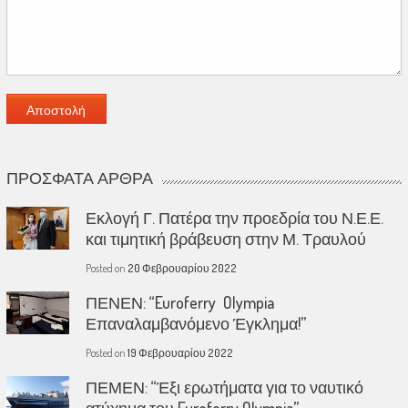
ΠΡΌΣΦΑΤΑ ΆΡΘΡΑ
Εκλογή Γ. Πατέρα την προεδρία του Ν.Ε.Ε.
και τιμητική βράβευση στην Μ. Τραυλού
Posted on
20 Φεβρουαρίου 2022
ΠΕΝΕΝ: “Euroferry Olympia
Επαναλαμβανόμενο Έγκλημα!”
Posted on
19 Φεβρουαρίου 2022
ΠΕΜΕΝ: “Έξι ερωτήματα για το ναυτικό