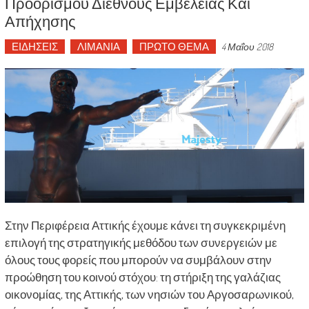
Προορισμού Διεθνούς Εμβέλειας Και
Απήχησης
ΕΙΔΗΣΕΙΣ
ΛΙΜΑΝΙΑ
ΠΡΩΤΟ ΘΕΜΑ
4 Μαΐου 2018
Στην Περιφέρεια Αττικής έχουμε κάνει τη συγκεκριμένη
επιλογή της στρατηγικής μεθόδου των συνεργειών με
όλους τους φορείς που μπορούν να συμβάλουν στην
προώθηση του κοινού στόχου: τη στήριξη της γαλάζιας
οικονομίας, της Αττικής, των νησιών του Αργοσαρωνικού,