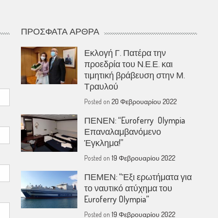
ΠΡΌΣΦΑΤΑ ΆΡΘΡΑ
Εκλογή Γ. Πατέρα την
προεδρία του Ν.Ε.Ε. και
τιμητική βράβευση στην Μ.
Τραυλού
Posted on
20 Φεβρουαρίου 2022
ΠΕΝΕΝ: “Euroferry Olympia
Επαναλαμβανόμενο
Έγκλημα!”
Posted on
19 Φεβρουαρίου 2022
ΠΕΜΕΝ: “Έξι ερωτήματα για
το ναυτικό ατύχημα του
Euroferry Olympia”
Posted on
19 Φεβρουαρίου 2022