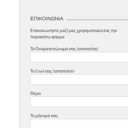
ΕΠΙΚΟΙΝΩΝΊΑ
Επικοινωνήστε μαζί μας χρησιμοποιώντας την
παρακάτω φόρμα
Το Ονοματεπώνυμό σας (απαιτείται)
Το Email σας (απαιτείται)
Θέμα
Το μήνυμά σας