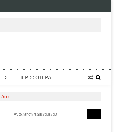
ΕΙΣ
ΠΕΡΙΣΣΟΤΕΡΑ
ίδου
α
Search
for: