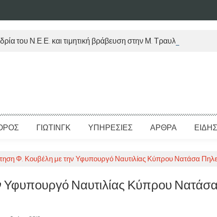
δρία του Ν.Ε.Ε. και τιμητική βράβευση στην Μ. Τραυλού
ΟΡΟΣ
ΓΙΩΤΙΝΓΚ
ΥΠΗΡΕΣΙΕΣ
ΑΡΘΡΑ
ΕΙΔΗΣ
τηση Φ. Κουβέλη με την Υφυπουργό Ναυτιλίας Κύπρου Νατάσα Πηλε
ν Υφυπουργό Ναυτιλίας Κύπρου Νατάσ