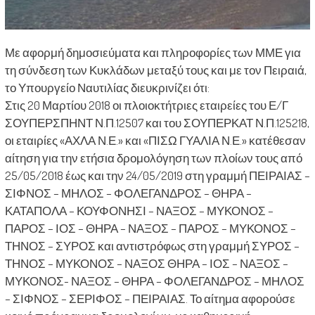
Με αφορμή δημοσιεύματα και πληροφορίες των ΜΜΕ για
τη σύνδεση των Κυκλάδων μεταξύ τους και με τον Πειραιά,
το Υπουργείο Ναυτιλίας διευκρινίζει ότι:
Στις 20 Μαρτίου 2018 οι πλοιοκτήτριες εταιρείες του Ε/Γ
ΣΟΥΠΕΡΣΠΗΝΤ Ν.Π.12507 και του ΣΟΥΠΕΡΚΑΤ Ν.Π.125218,
οι εταιρίες «ΑΧΛΑ Ν.Ε.» και «ΠΙΣΩ ΓΥΑΛΙΑ Ν.Ε.» κατέθεσαν
αίτηση για την ετήσια δρομολόγηση των πλοίων τους από
25/05/2018 έως και την 24/05/2019 στη γραμμή ΠΕΙΡΑΙΑΣ –
ΣΙΦΝΟΣ – ΜΗΛΟΣ – ΦΟΛΕΓΑΝΔΡΟΣ – ΘΗΡΑ –
ΚΑΤΑΠΟΛΑ – ΚΟΥΦΟΝΗΣΙ – ΝΑΞΟΣ – ΜΥΚΟΝΟΣ –
ΠΑΡΟΣ – ΙΟΣ – ΘΗΡΑ – ΝΑΞΟΣ – ΠΑΡΟΣ – ΜΥΚΟΝΟΣ –
ΤΗΝΟΣ – ΣΥΡΟΣ και αντιστρόφως στη γραμμή ΣΥΡΟΣ –
ΤΗΝΟΣ – ΜΥΚΟΝΟΣ – ΝΑΞΟΣ ΘΗΡΑ – ΙΟΣ – ΝΑΞΟΣ –
ΜΥΚΟΝΟΣ- ΝΑΞΟΣ – ΘΗΡΑ – ΦΟΛΕΓΑΝΔΡΟΣ – ΜΗΛΟΣ
– ΣΙΦΝΟΣ – ΣΕΡΙΦΟΣ – ΠΕΙΡΑΙΑΣ. Το αίτημα αφορούσε