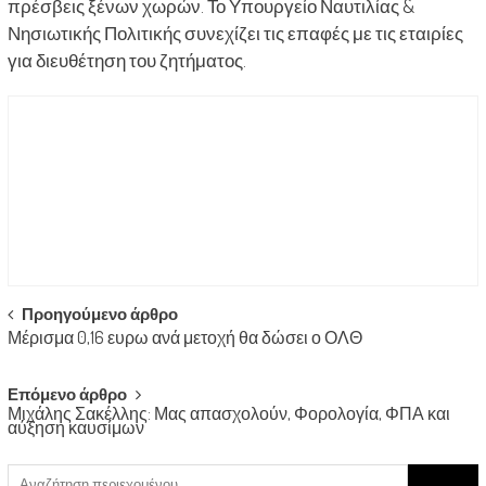
πρέσβεις ξένων χωρών. Το Υπουργείο Ναυτιλίας &
Νησιωτικής Πολιτικής συνεχίζει τις επαφές με τις εταιρίες
για διευθέτηση του ζητήματος.
Post
Προηγούμενο άρθρο
Μέρισμα 0,16 ευρω ανά μετοχή θα δώσει ο ΟΛΘ
navigation
Επόμενο άρθρο
Μιχάλης Σακέλλης: Μας απασχολούν, Φορολογία, ΦΠΑ και
αύξηση καυσίμων
Search