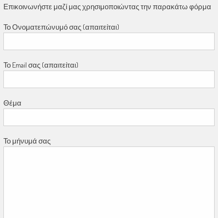
Επικοινωνήστε μαζί μας χρησιμοποιώντας την παρακάτω φόρμα
Το Ονοματεπώνυμό σας (απαιτείται)
Το Email σας (απαιτείται)
Θέμα
Το μήνυμά σας