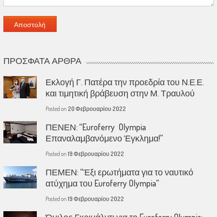
ΠΡΌΣΦΑΤΑ ΆΡΘΡΑ
Εκλογή Γ. Πατέρα την προεδρία του Ν.Ε.Ε.
και τιμητική βράβευση στην Μ. Τραυλού
Posted on
20 Φεβρουαρίου 2022
ΠΕΝΕΝ: “Euroferry Olympia
Επαναλαμβανόμενο Έγκλημα!”
Posted on
19 Φεβρουαρίου 2022
ΠΕΜΕΝ: “Έξι ερωτήματα για το ναυτικό
ατύχημα του Euroferry Olympia”
Posted on
19 Φεβρουαρίου 2022
Όμιλος Γκριμάλντι για το Euroferry Olympia: