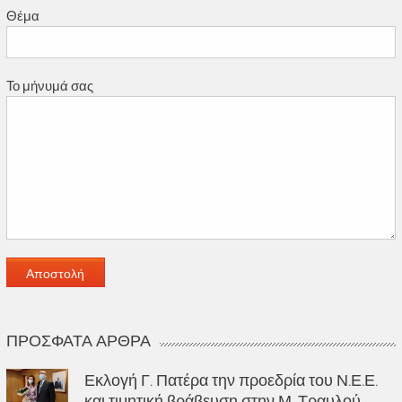
Θέμα
Το μήνυμά σας
ΠΡΌΣΦΑΤΑ ΆΡΘΡΑ
Εκλογή Γ. Πατέρα την προεδρία του Ν.Ε.Ε.
και τιμητική βράβευση στην Μ. Τραυλού