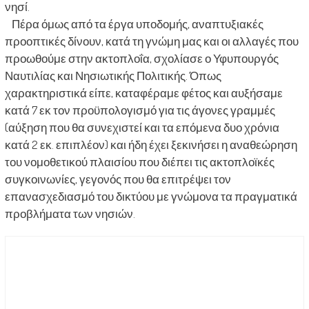
νησί.
Πέρα όμως από τα έργα υποδομής, αναπτυξιακές
προοπτικές δίνουν, κατά τη γνώμη μας και οι αλλαγές που
προωθούμε στην ακτοπλοΐα, σχολίασε ο Υφυπουργός
Ναυτιλίας και Νησιωτικής Πολιτικής. Όπως
χαρακτηριστικά είπε, καταφέραμε φέτος και αυξήσαμε
κατά 7 εκ τον προϋπολογισμό για τις άγονες γραμμές
(αύξηση που θα συνεχιστεί και τα επόμενα δυο χρόνια
κατά 2 εκ. επιπλέον) και ήδη έχει ξεκινήσει η αναθεώρηση
του νομοθετικού πλαισίου που διέπει τις ακτοπλοϊκές
συγκοινωνίες, γεγονός που θα επιτρέψει τον
επανασχεδιασμό του δικτύου με γνώμονα τα πραγματικά
προβλήματα των νησιών.