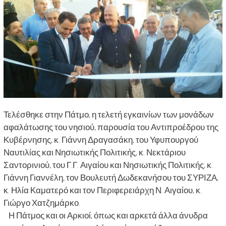
Τελέσθηκε στην Πάτμο, η τελετή εγκαινίων των μονάδων
αφαλάτωσης του νησιού, παρουσία του Αντιπροέδρου της
Κυβέρνησης, κ. Γιάννη Δραγασάκη, του Υφυπουργού
Ναυτιλίας και Νησιωτικής Πολιτικής, κ. Νεκτάριου
Σαντορινιού, του Γ.Γ. Αιγαίου και Νησιωτικής Πολιτικής, κ.
Γιάννη Γιαννέλη, τον Βουλευτή Δωδεκανήσου του ΣΥΡΙΖΑ,
κ. Ηλία Καματερό και τον Περιφερειάρχη Ν. Αιγαίου, κ.
Γιώργο Χατζημάρκο.
Η Πάτμος και οι Αρκιοί, όπως και αρκετά άλλα άνυδρα