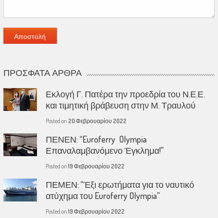
ΠΡΌΣΦΑΤΑ ΆΡΘΡΑ
Εκλογή Γ. Πατέρα την προεδρία του Ν.Ε.Ε.
και τιμητική βράβευση στην Μ. Τραυλού
Posted on
20 Φεβρουαρίου 2022
ΠΕΝΕΝ: “Euroferry Olympia
Επαναλαμβανόμενο Έγκλημα!”
Posted on
19 Φεβρουαρίου 2022
ΠΕΜΕΝ: “Έξι ερωτήματα για το ναυτικό
ατύχημα του Euroferry Olympia”
Posted on
19 Φεβρουαρίου 2022