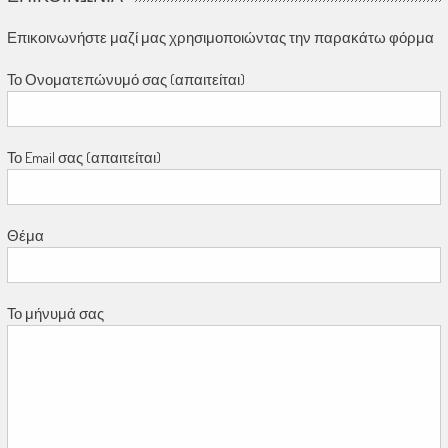
Επικοινωνήστε μαζί μας χρησιμοποιώντας την παρακάτω φόρμα
Το Ονοματεπώνυμό σας (απαιτείται)
Το Email σας (απαιτείται)
Θέμα
Το μήνυμά σας