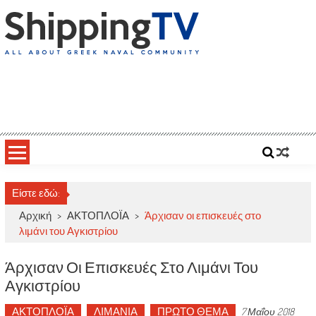
Skip
to
content
ShippingTV
All about Greek Naval Community
Είστε εδώ:
Αρχική
>
ΑΚΤΟΠΛΟΪΑ
>
Άρχισαν οι επισκευές στο
λιμάνι του Αγκιστρίου
Άρχισαν Οι Επισκευές Στο Λιμάνι Του
Αγκιστρίου
ΑΚΤΟΠΛΟΪΑ
ΛΙΜΑΝΙΑ
ΠΡΩΤΟ ΘΕΜΑ
7 Μαΐου 2018