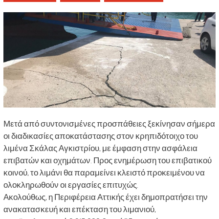
Μετά από συντονισμένες προσπάθειες ξεκίνησαν σήμερα
οι διαδικασίες αποκατάστασης στον κρηπιδότοιχο του
λιμένα Σκάλας Αγκιστρίου, με έμφαση στην ασφάλεια
επιβατών και οχημάτων. Προς ενημέρωση του επιβατικού
κοινού, το λιμάνι θα παραμείνει κλειστό προκειμένου να
ολοκληρωθούν οι εργασίες επιτυχώς.
Ακολούθως, η Περιφέρεια Αττικής έχει δημοπρατήσει την
ανακατασκευή και επέκταση του λιμανιού,