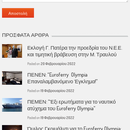
ΠΡΌΣΦΑΤΑ ΆΡΘΡΑ
Εκλογή Γ. Πατέρα την προεδρία του Ν.Ε.Ε.
και τιμητική βράβευση στην Μ. Τραυλού
Posted on
20 Φεβρουαρίου 2022
ΠΕΝΕΝ: “Euroferry Olympia
Επαναλαμβανόμενο Έγκλημα!”
Posted on
19 Φεβρουαρίου 2022
ΠΕΜΕΝ: “Έξι ερωτήματα για το ναυτικό
ατύχημα του Euroferry Olympia”
Posted on
19 Φεβρουαρίου 2022
Όμιλος Γκριμάλντι για το Euroferry Olympia: