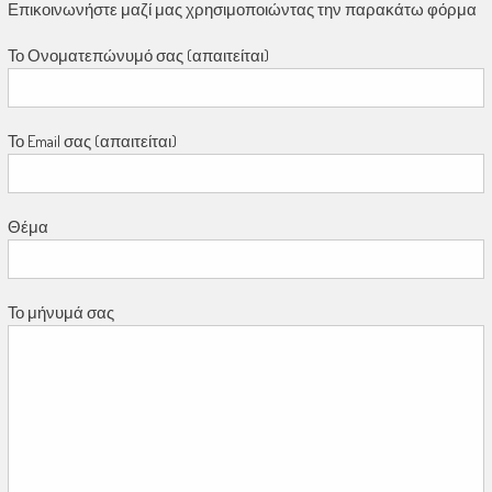
Επικοινωνήστε μαζί μας χρησιμοποιώντας την παρακάτω φόρμα
Το Ονοματεπώνυμό σας (απαιτείται)
Το Email σας (απαιτείται)
Θέμα
Το μήνυμά σας