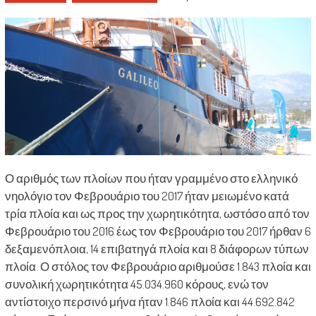
Ο αριθμός των πλοίων που ήταν γραμμένο στο ελληνικό
νηολόγιο τον Φεβρουάριο του 2017 ήταν μειωμένο κατά
τρία πλοία και ως προς την χωρητικότητα, ωστόσο από τον
Φεβρουάριο του 2016 έως τον Φεβρουάριο του 2017 ήρθαν 6
δεξαμενόπλοια, 14 επιβατηγά πλοία και 8 διάφορων τύπων
πλοία. Ο στόλος τον Φεβρουάριο αριθμούσε 1.843 πλοία και
συνολική χωρητικότητα 45.034.960 κόρους, ενώ τον
αντίστοιχο περσινό μήνα ήταν 1.846 πλοία και 44.692.842