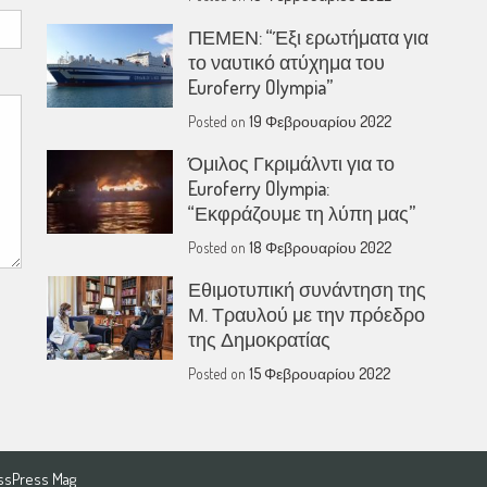
ΠΕΜΕΝ: “Έξι ερωτήματα για
το ναυτικό ατύχημα του
Euroferry Olympia”
Posted on
19 Φεβρουαρίου 2022
Όμιλος Γκριμάλντι για το
Euroferry Olympia:
“Εκφράζουμε τη λύπη μας”
Posted on
18 Φεβρουαρίου 2022
Εθιμοτυπική συνάντηση της
Μ. Τραυλού με την πρόεδρο
της Δημοκρατίας
Posted on
15 Φεβρουαρίου 2022
ssPress Mag