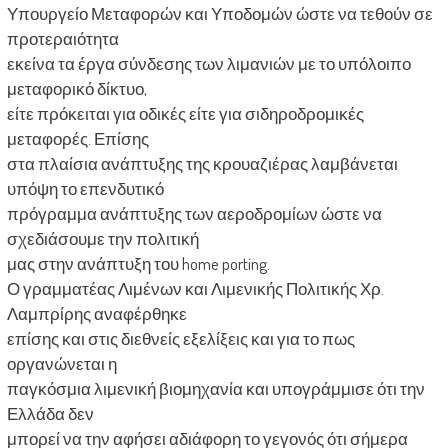
Υπουργείο Μεταφορών και Υποδομών ώστε να τεθούν σε
προτεραιότητα
εκείνα τα έργα σύνδεσης των λιμανιών με το υπόλοιπο
μεταφορικό δίκτυο,
είτε πρόκειται για οδικές είτε για σιδηροδρομικές
μεταφορές. Επίσης
στα πλαίσια ανάπτυξης της κρουαζιέρας λαμβάνεται
υπόψη το επενδυτικό
πρόγραμμα ανάπτυξης των αεροδρομίων ώστε να
σχεδιάσουμε την πολιτική
μας στην ανάπτυξη του home porting.
Ο γραμματέας Λιμένων και Λιμενικής Πολιτικής Χρ.
Λαμπρίρης αναφέρθηκε
επίσης και στις διεθνείς εξελίξεις και για το πως
οργανώνεται η
παγκόσμια λιμενική βιομηχανία και υπογράμμισε ότι την
Ελλάδα δεν
μπορεί να την αφήσει αδιάφορη το γεγονός ότι σήμερα