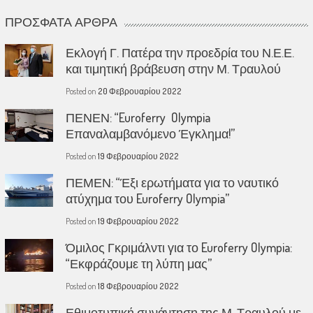
ΠΡΌΣΦΑΤΑ ΆΡΘΡΑ
Εκλογή Γ. Πατέρα την προεδρία του Ν.Ε.Ε.
και τιμητική βράβευση στην Μ. Τραυλού
Posted on
20 Φεβρουαρίου 2022
ΠΕΝΕΝ: “Euroferry Olympia
Επαναλαμβανόμενο Έγκλημα!”
Posted on
19 Φεβρουαρίου 2022
ΠΕΜΕΝ: “Έξι ερωτήματα για το ναυτικό
ατύχημα του Euroferry Olympia”
Posted on
19 Φεβρουαρίου 2022
Όμιλος Γκριμάλντι για το Euroferry Olympia:
“Εκφράζουμε τη λύπη μας”
Posted on
18 Φεβρουαρίου 2022
Εθιμοτυπική συνάντηση της Μ. Τραυλού με