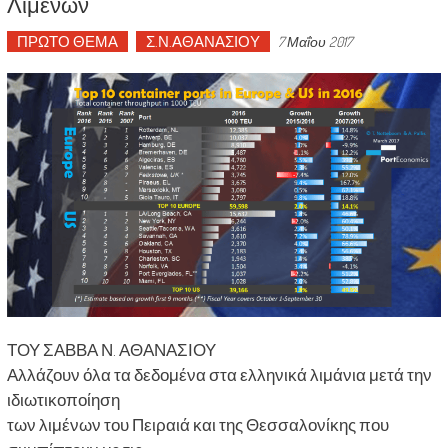
Λιμένων
ΠΡΩΤΟ ΘΕΜΑ
Σ.Ν.ΑΘΑΝΑΣΙΟΥ
7 Μαΐου 2017
ΤΟΥ ΣΑΒΒΑ Ν. ΑΘΑΝΑΣΙΟΥ
Αλλάζουν όλα τα δεδομένα στα ελληνικά λιμάνια μετά την
ιδιωτικοποίηση
των λιμένων του Πειραιά και της Θεσσαλονίκης που