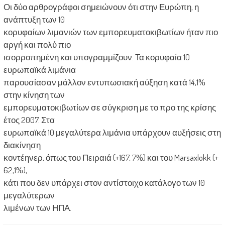
Οι δύο αρθρογράφοι σημειώνουν ότι στην Ευρώπη, η
ανάπτυξη των 10
κορυφαίων λιμανιών των εμπορευματοκιβωτίων ήταν πιο
αργή και πολύ πιο
ισορροπημένη και υπογραμμίζουν: Τα κορυφαία 10
ευρωπαϊκά λιμάνια
παρουσίασαν μάλλον εντυπωσιακή αύξηση κατά 14,1%
στην κίνηση των
εμπορευματοκιβωτίων σε σύγκριση με το προ της κρίσης
έτος 2007. Στα
ευρωπαϊκά 10 μεγαλύτερα λιμάνια υπάρχουν αυξήσεις στη
διακίνηση
κοντέηνερ, όπως του Πειραιά (+167, 7%) και του Marsaxlokk (+
62,1%),
κάτι που δεν υπάρχει στον αντίστοιχο κατάλογο των 10
μεγαλύτερων
λιμένων των ΗΠΑ.