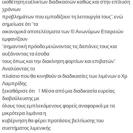
υιοθέτηση ευέλικτων διαδικασιών καθώς και στην επίλυση
χρόνιων
προβλημάτων που εμποδίζουν τη λειτουργία τους”, ενώ
σημείωσε ότι “τα
οικονομικά αποτελέσματα των 10 Ανωνύμων Εταιρειών
εμφανίζουν
“σημαντική πρόοδο μειώνοντας τις δαπάνες τους και
αυξάνοντας τα έσοδα
τους όπως και την διακίνηση φορτίων και επιβατών”.
Αναλύοντας το
πλαίσιο που θα κινηθούν οι διαδικασίες των λιμένων ο Χρ.
Λαμπρίδης
ξεκαθάρισε ότι: 1. Μέσα από μια διαδικασία ευρείας
διαβούλευσης με
όλους τους εμπλεκόμενους φορείς αναφορικά με τα
μικρότερα λιμάνια η
κυβέρνηση θα φέρει προτάσεις βελτίωσης του
συστήματος λιμενικής