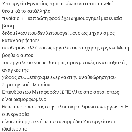
Υπουργείο Εργασίας προκειμένου να αποτυπωθεί
θεσμικά το κατάλληλο
πλαίσιο. 4. Για πρώτη φορά έχει δημιουργηθεί μια ενιαία
βάση
δεδομένων που δεν λειτουργεί μόνο ως μηχανισμός
καταγραφής των
υποδομών αλλά και ως εργαλείο ιεράρχησης έργων. Με τη
βοήθεια αυτού
του εργαλείου και με βάση τις πραγματικές αναπτυξιακές
ανάγκες της
χώρας συμμετέχουμε ενεργά στην αναθεώρηση του
Στρατηγικού Πλαισίου
Επενδύσεων Μεταφορών (ΣΠΕΜ) το οποίο έτσι όπως
είναι διαμορφωμένο
θέτει περιορισμούς στην υλοποίηση λιμενικών έργων. 5. Η
συνεργασία
είναι επίσης στενή με τα συναρμόδια Υπουργεία και
ιδιαίτερα το