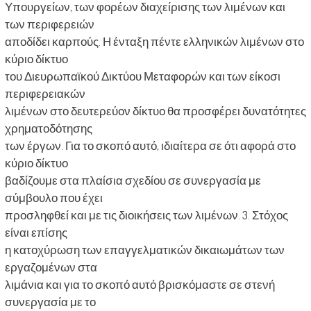
Υπουργείων, των φορέων διαχείρισης των λιμένων και
των περιφερειών
αποδίδει καρπούς. Η ένταξη πέντε ελληνικών λιμένων στο
κύριο δίκτυο
του Διευρωπαϊκού Δικτύου Μεταφορών και των είκοσι
περιφερειακών
λιμένων στο δευτερεύον δίκτυο θα προσφέρει δυνατότητες
χρηματοδότησης
των έργων. Για το σκοπό αυτό, ιδιαίτερα σε ότι αφορά στο
κύριο δίκτυο
βαδίζουμε στα πλαίσια σχεδίου σε συνεργασία με
σύμβουλο που έχει
προσληφθεί και με τις διοικήσεις των λιμένων. 3. Στόχος
είναι επίσης
η κατοχύρωση των επαγγελματικών δικαιωμάτων των
εργαζομένων στα
λιμάνια και για το σκοπό αυτό βρισκόμαστε σε στενή
συνεργασία με το