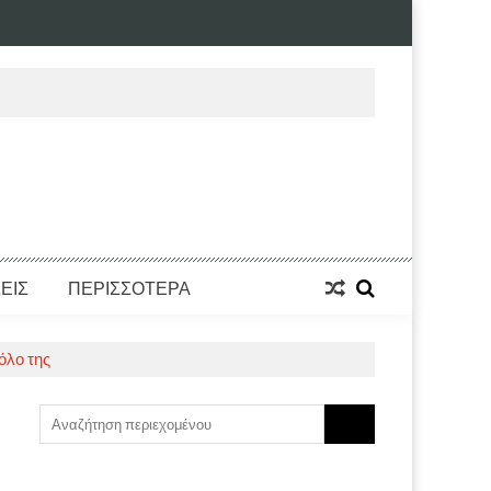
ΕΙΣ
ΠΕΡΙΣΣΟΤΕΡΑ
όλο της
Search
for: