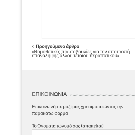
Post
Προηγούμενο άρθρο
«Νομοθετικές πρωτοβουλίες για την αποτροπή
επανάληψης άλλου τέτοιου περιστατικού»
navigation
ΕΠΙΚΟΙΝΩΝΊΑ
Επικοινωνήστε μαζί μας χρησιμοποιώντας την
παρακάτω φόρμα
Το Ονοματεπώνυμό σας (απαιτείται)