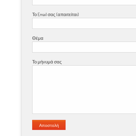
Το Email σας (απαιτείται)
Θέμα
Το μήνυμά σας