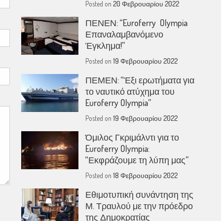
Posted on
20 Φεβρουαρίου 2022
ΠΕΝΕΝ: “Euroferry Olympia
Επαναλαμβανόμενο
Έγκλημα!”
Posted on
19 Φεβρουαρίου 2022
ΠΕΜΕΝ: “Έξι ερωτήματα για
το ναυτικό ατύχημα του
Euroferry Olympia”
Posted on
19 Φεβρουαρίου 2022
Όμιλος Γκριμάλντι για το
Euroferry Olympia:
“Εκφράζουμε τη λύπη μας”
Posted on
18 Φεβρουαρίου 2022
Εθιμοτυπική συνάντηση της
Μ. Τραυλού με την πρόεδρο
της Δημοκρατίας