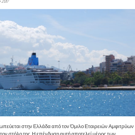
 2017
οσωπεύεται στην Ελλάδα από τον Όμιλο Εταιρειών Αμφιτρύων
τον στόλο της. Η επένδυση αυτή αποτελεί μέρος των