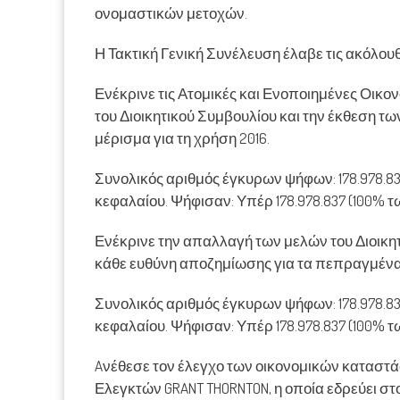
ονομαστικών μετοχών.
Η Τακτική Γενική Συνέλευση έλαβε τις ακόλου
Ενέκρινε τις Ατομικές και Ενοποιημένες Οικον
του Διοικητικού Συμβουλίου και την έκθεση τ
μέρισμα για τη χρήση 2016.
Συνολικός αριθμός έγκυρων ψήφων: 178.978.83
κεφαλαίου. Ψήφισαν: Υπέρ 178.978.837 (100% 
Ενέκρινε την απαλλαγή των μελών του Διοικ
κάθε ευθύνη αποζημίωσης για τα πεπραγμένα τ
Συνολικός αριθμός έγκυρων ψήφων: 178.978.83
κεφαλαίου. Ψήφισαν: Υπέρ 178.978.837 (100% 
Aνέθεσε τον έλεγχο των οικονομικών καταστά
Ελεγκτών GRANT THORNTON, η οποία εδρεύει σ