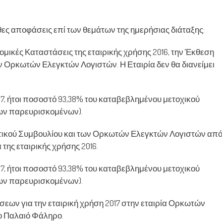
θες αποφάσεις επί των θεμάτων της ημερήσιας διάταξης:
ομικές Καταστάσεις της εταιρικής χρήσης 2016, την Έκθεση
ων Ορκωτών Ελεγκτών Λογιστών. Η Εταιρία δεν θα διανείμει
7, ήτοι ποσοστό 93,38% του καταβεβλημένου μετοχικού
των παρευρισκομένων).
ητικού Συμβουλίου και των Ορκωτών Ελεγκτών Λογιστών απ
ης εταιρικής χρήσης 2016.
7, ήτοι ποσοστό 93,38% του καταβεβλημένου μετοχικού
των παρευρισκομένων).
σεων για την εταιρική χρήση 2017 στην εταιρία Ορκωτών
το Παλαιό Φάληρο.