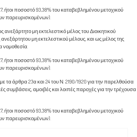
7, ήτοι ποσοστό 93,38% του καταβεβλημένου μετοχικού
των παρευρισκομένων).
ς ανεξάρτητο μη εκτελεστικό μέλος του Διοικητικού
ανεξάρτητου μη εκτελεστικού μέλους, και ως μέλος της
α νομοθεσία.
7, ήτοι ποσοστό 93,38% του καταβεβλημένου μετοχικού
των παρευρισκομένων).
ε τα άρθρα 23α και 24 του Ν. 2190/1920 για την παρελθούσα
ικές συμβάσεις, αμοιβές και λοιπές παροχές για την τρέχουσα
7, ήτοι ποσοστό 93,38% του καταβεβλημένου μετοχικού
των παρευρισκομένων).