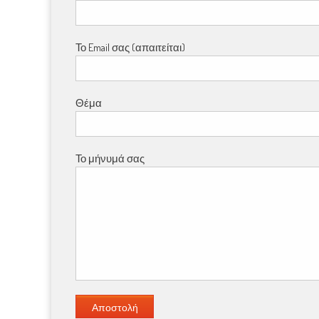
Το Email σας (απαιτείται)
Θέμα
Το μήνυμά σας