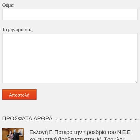
Θέμα
Το μήνυμά σας
ΠΡΌΣΦΑΤΑ ΆΡΘΡΑ
Εκλογή Γ. Πατέρα την προεδρία του Ν.Ε.Ε.
και τιμητική βράβευση στην Μ. Τραυλού