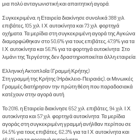
μια πολύ ανταγωνιστική και απαιτητική αγορά.
Συγκεκριμένα, η Εταιρεία διακίνησε συνολικά 388 χιλ.
επιβάτες, 105 χιλ. Ι.Χ. αυτοκίνητα και 73 χιλ. φορτηγά
οχήματα. Τα μερίδια στη συγκεκριμένη αγορά της Αγκώνα
διαμορφώθηκαν στο 50,6% για τους επιβάτες, 47,9% για τα
Ι.Χ. αυτοκίνητα και 56,1% για τα φορτηγά αυτοκίνητα. Στο
λιμάνι της Τεργέστης δεν δραστηριοποιείται άλλη εταιρεία.
Ελληνική Ακτοπλοΐα (Γραμμή Κρήτης)
Στη γραμμή της Κρήτης (Ηράκλειο-Πειραιάς), οι Μινωικές
Γραμμές διατήρησαν την πρώτη θέση που παραδοσιακά
κατέχουν στην αγορά αυτή.
Το 2016, η Εταιρεία διακίνησε 652 χιλ. επιβάτες, 94 χιλ. Ι.Χ.
αυτοκίνητα και 57 χιλ. φορτηγά αυτοκίνητα. Τα μερίδια
αγοράς στη συγκεκριμένη γραμμή ανήλθαν περίπου σε
64,5% για τους επιβάτες, 62,3% για τα Ι.Χ. αυτοκίνητα και
46,4% για τα φορτηγά αυτοκίνητα.