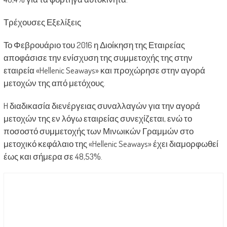
Τρέχουσες Εξελίξεις
Το Φεβρουάριο του 2016 η Διοίκηση της Εταιρείας
αποφάσισε την ενίσχυση της συμμετοχής της στην
εταιρεία «Hellenic Seaways» και προχώρησε στην αγορά
μετοχών της από μετόχους.
H διαδικασία διενέργειας συναλλαγών για την αγορά
μετοχών της εν λόγω εταιρείας συνεχίζεται, ενώ το
ποσοστό συμμετοχής των Μινωικών Γραμμών στο
μετοχικό κεφάλαιο της «Hellenic Seaways» έχει διαμορφωθεί
έως και σήμερα σε 48,53%.