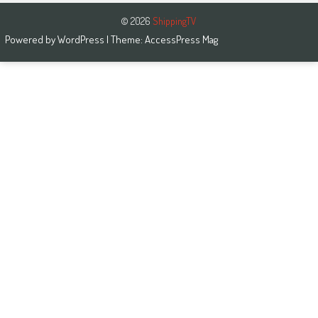
© 2026
ShippingTV
Powered by
WordPress
| Theme:
AccessPress Mag