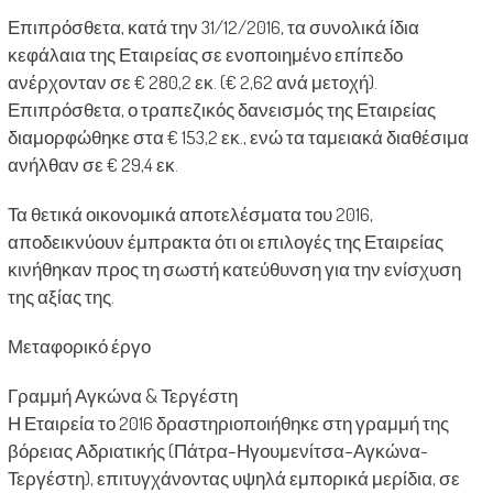
Επιπρόσθετα, κατά την 31/12/2016, τα συνολικά ίδια
κεφάλαια της Εταιρείας σε ενοποιημένο επίπεδο
ανέρχονταν σε € 280,2 εκ. (€ 2,62 ανά μετοχή).
Επιπρόσθετα, ο τραπεζικός δανεισμός της Εταιρείας
διαμορφώθηκε στα € 153,2 εκ., ενώ τα ταμειακά διαθέσιμα
ανήλθαν σε € 29,4 εκ.
Τα θετικά οικονομικά αποτελέσματα του 2016,
αποδεικνύουν έμπρακτα ότι οι επιλογές της Εταιρείας
κινήθηκαν προς τη σωστή κατεύθυνση για την ενίσχυση
της αξίας της.
Μεταφορικό έργο
Γραμμή Αγκώνα & Τεργέστη
Η Εταιρεία το 2016 δραστηριοποιήθηκε στη γραμμή της
βόρειας Αδριατικής (Πάτρα–Ηγουμενίτσα–Αγκώνα-
Τεργέστη), επιτυγχάνοντας υψηλά εμπορικά μερίδια, σε