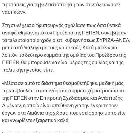
προτάσεις για τη βελτιστοποίηση των συντάξεων των
ναυτικών».
Στη συνέχεια ο Υφυπουργός σχολίασε πως όσα θετικά
αναφέρθηκαν, από τον Προέδρο της ΠΕΠΕΝ, συνέβησαν
τα τελευταία τρία χρόνια επί κυβερνήσεως ΣΥΡΙΖΑ-ΑΝΕΛ,
μετά από διάλογο με τους ναυτικούς. Κατά μια έννοια
λοιπόν, το δεύτερο κομμάτι της ομιλίας του Προέδρου της
ΠΕΠΕΝ, θα μπορούσε να είναι μέρος της ομιλίας και της
πολιτικής ηγεσίας, είπε.
«Μέσα σε αυτό το διάστημα θεσμοθετήθηκε, με δική μας
πρωτοβουλία, το αυτονόητο: η συμμετοχή εκπροσώπου
της ΠΕΠΕΝ στην Επιτροπή Σχεδιασμού και Ανάπτυξης
Λιμένων, η οποία είναι υπεύθυνη για την έγκριση των
έργων στα Λιμάνια της χώρας, που εσείς χρησιμοποιείτε
και γνωρίζετε εξαιρετικά καλά.