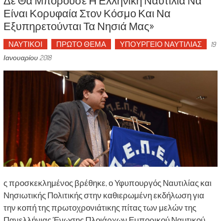
Είναι Κορυφαία Στον Κόσμο Και Να
Εξυπηρετούνται Τα Νησιά Μας»
ΝΑΥΤΙΚΟΙ
ΠΡΩΤΟ ΘΕΜΑ
ΥΠΟΥΡΓΕΙΟ ΝΑΥΤΙΛΙΑΣ
19
Ιανουαρίου 2018
ς προσκεκλημένος βρέθηκε, ο Υφυπουργός Ναυτιλίας και
Νησιωτικής Πολιτικής στην καθιερωμένη εκδήλωση για
την κοπή της πρωτοχρονιάτικης πίτας των μελών της
Πανελλήνιας Ένωσης Πλοιάρχων Εμπορικού Ναυτικού.