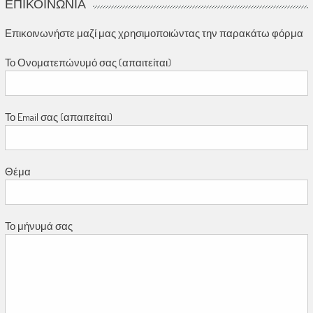
ΕΠΙΚΟΙΝΩΝΊΑ
Επικοινωνήστε μαζί μας χρησιμοποιώντας την παρακάτω φόρμα
Το Ονοματεπώνυμό σας (απαιτείται)
Το Email σας (απαιτείται)
Θέμα
Το μήνυμά σας