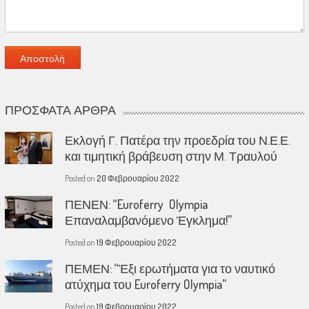
ΠΡΌΣΦΑΤΑ ΆΡΘΡΑ
Εκλογή Γ. Πατέρα την προεδρία του Ν.Ε.Ε.
και τιμητική βράβευση στην Μ. Τραυλού
Posted on
20 Φεβρουαρίου 2022
ΠΕΝΕΝ: “Euroferry Olympia
Επαναλαμβανόμενο Έγκλημα!”
Posted on
19 Φεβρουαρίου 2022
ΠΕΜΕΝ: “Έξι ερωτήματα για το ναυτικό
ατύχημα του Euroferry Olympia”
Posted on
19 Φεβρουαρίου 2022