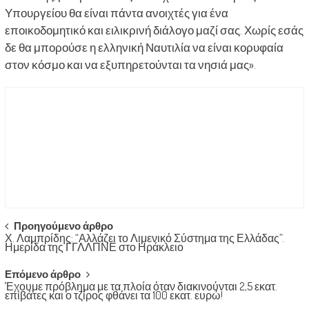
Υπουργείου θα είναι πάντα ανοιχτές για ένα
εποικοδομητικό και ειλικρινή διάλογο μαζί σας. Χωρίς εσάς
δε θα μπορούσε η ελληνική Ναυτιλία να είναι κορυφαία
στον κόσμο και να εξυπηρετούνται τα νησιά μας».
Post
Προηγούμενο άρθρο
Χ. Λαμπρίδης: “Αλλάζει το Λιμενικό Σύστημα της Ελλάδας”.
navigation
Ημερίδα της ΓΓΛΛΠΝΕ στο Ηράκλειο
Επόμενο άρθρο
Έχουμε πρόβλημα με τα πλοία όταν διακινούνται 2,5 εκατ.
επιβάτες και ο τζίρος φθάνει τα 100 εκατ. ευρώ!