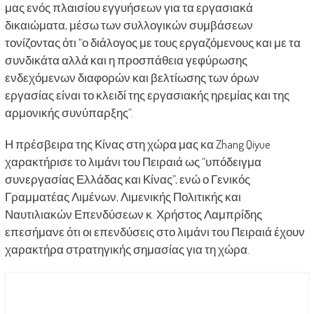
μας ενός πλαισίου εγγυήσεων για τα εργασιακά
δικαιώματα, μέσω των συλλογικών συμβάσεων
τονίζοντας ότι “ο διάλογος με τους εργαζόμενους και με τα
συνδικάτα αλλά και η προσπάθεια γεφύρωσης
ενδεχόμενων διαφορών και βελτίωσης των όρων
εργασίας είναι το κλειδί της εργασιακής ηρεμίας και της
αρμονικής συνύπαρξης”.
Η πρέσβειρα της Κίνας στη χώρα μας κα Zhang Qiyue
χαρακτήρισε το λιμάνι του Πειραιά ως “υπόδειγμα
συνεργασίας Ελλάδας και Κίνας”, ενώ ο Γενικός
Γραμματέας Λιμένων, Λιμενικής Πολιτικής και
Ναυτιλιακών Επενδύσεων κ. Χρήστος Λαμπρίδης
επεσήμανε ότι οι επενδύσεις στο λιμάνι του Πειραιά έχουν
χαρακτήρα στρατηγικής σημασίας για τη χώρα.