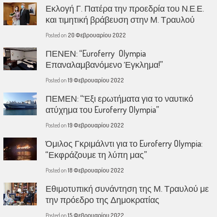
Εκλογή Γ. Πατέρα την προεδρία του Ν.Ε.Ε.
και τιμητική βράβευση στην Μ. Τραυλού
Posted on
20 Φεβρουαρίου 2022
ΠΕΝΕΝ: “Euroferry Olympia
Επαναλαμβανόμενο Έγκλημα!”
Posted on
19 Φεβρουαρίου 2022
ΠΕΜΕΝ: “Έξι ερωτήματα για το ναυτικό
ατύχημα του Euroferry Olympia”
Posted on
19 Φεβρουαρίου 2022
Όμιλος Γκριμάλντι για το Euroferry Olympia:
“Εκφράζουμε τη λύπη μας”
Posted on
18 Φεβρουαρίου 2022
Εθιμοτυπική συνάντηση της Μ. Τραυλού με
την πρόεδρο της Δημοκρατίας
Posted on
15 Φεβρουαρίου 2022