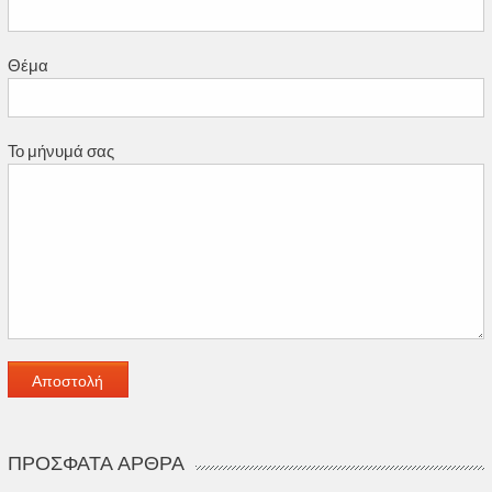
Θέμα
Το μήνυμά σας
ΠΡΌΣΦΑΤΑ ΆΡΘΡΑ