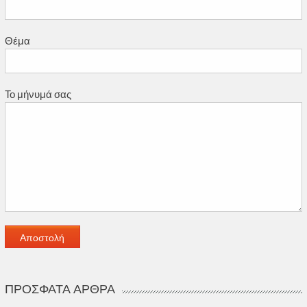
Θέμα
Το μήνυμά σας
ΠΡΌΣΦΑΤΑ ΆΡΘΡΑ