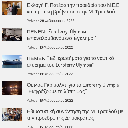
Εκλογή Γ. Πατέρα την προεδρία του Ν.Ε.Ε.
και τιμητική βράβευση στην Μ. Τραυλού
Posted on
20 Φεβρουαρίου 2022
ΠΕΝΕΝ: “Euroferry Olympia
Επαναλαμβανόμενο Έγκλημα!”
Posted on
19 Φεβρουαρίου 2022
ΠΕΜΕΝ: “Έξι ερωτήματα για το ναυτικό
ατύχημα του Euroferry Olympia”
Posted on
19 Φεβρουαρίου 2022
Όμιλος Γκριμάλντι για το Euroferry Olympia:
“Εκφράζουμε τη λύπη μας”
Posted on
18 Φεβρουαρίου 2022
Εθιμοτυπική συνάντηση της Μ. Τραυλού με
την πρόεδρο της Δημοκρατίας
Posted on
15 Φεβρουαρίου 2022