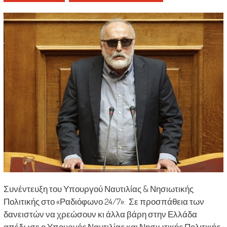
Συνέντευξη του Υπουργού Ναυτιλίας & Νησιωτικής
Πολιτικής στο «Ραδιόφωνο 24/7»: Σε προσπάθεια των
δανειστών να χρεώσουν κι άλλα βάρη στην Ελλάδα
απέδωσε ο Υπουργός Ναυτιλίας και Νησιωτικής Πολιτικής