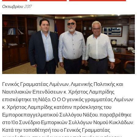
Οκτωβρίου 2017
Γενικός Γραμματέας Λιμένων, Λιμενικής Πολιτικής και
Ναυτιλιακών Επενδύσεων κ. Χρήστος Λαμπρίδης
επισκέφτηκε τη Νάξο, Ο Ο Ο γενικός γραμματέας Λιμένων
κ. Χρήστος Λαμπρίδης κατόπιν πρόσκλησης του
Εμποροεπαγγελματικού Συλλόγου Νάξου, παραβρέθηκε
στο 10ο Συνέδριο Εμπορικών Συλλόγων Νομού Κυκλάδων.
Κατά την τοποθέτησή του ο Γενικός Γραμματέας