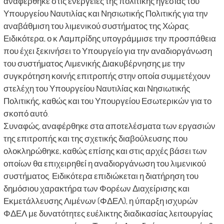
αναφέρθηκε στις ενέργειες της πολιτικής ηγεσίας του
Υπουργείου Ναυτιλίας και Νησιωτικής Πολιτικής για την
αναβάθμιση του λιμενικού συστήματος της Χώρας.
Ειδικότερα, ο κ Λαμπρίδης υπογράμμισε την προσπάθεια
που έχει ξεκινήσει το Υπουργείο για την αναδιοργάνωση
του συστήματος Λιμενικής Διακυβέρνησης με την
συγκρότηση κοινής επιτροπής στην οποία συμμετέχουν
στελέχη του Υπουργείου Ναυτιλίας και Νησιωτικής
Πολιτικής, καθώς και του Υπουργείου Εσωτερικών για το
σκοπό αυτό.
Συναφώς, αναφέρθηκε στα αποτελέσματα των εργασιών
της επιτροπής και της σχετικής διαβούλευσης που
ολοκληρώθηκε, καθώς επίσης και στις αρχές βάσει των
οποίων θα επιχειρηθεί η αναδιοργάνωση του λιμενικού
συστήματος. Ειδικότερα επιδιώκεται η διατήρηση του
δημόσιου χαρακτήρα των Φορέων Διαχείρισης και
Εκμετάλλευσης Λιμένων (ΦΔΕΛ), η ύπαρξη ισχυρών
ΦΔΕΛ με δυνατότητες ευέλικτης διαδικασίας λειτουργίας