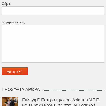
Θέμα
Το μήνυμά σας
ΠΡΌΣΦΑΤΑ ΆΡΘΡΑ
Εκλογή Γ. Πατέρα την προεδρία του Ν.Ε.Ε.
και τιμητική βράβευση στην Μ. Τραυλού