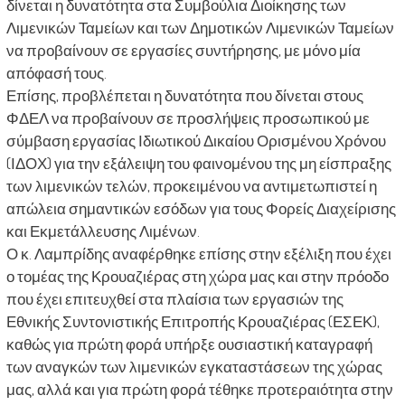
δίνεται η δυνατότητα στα Συμβούλια Διοίκησης των
Λιμενικών Ταμείων και των Δημοτικών Λιμενικών Ταμείων
να προβαίνουν σε εργασίες συντήρησης, με μόνο μία
απόφασή τους.
Επίσης, προβλέπεται η δυνατότητα που δίνεται στους
ΦΔΕΛ να προβαίνουν σε προσλήψεις προσωπικού με
σύμβαση εργασίας Ιδιωτικού Δικαίου Ορισμένου Χρόνου
(ΙΔΟΧ) για την εξάλειψη του φαινομένου της μη είσπραξης
των λιμενικών τελών, προκειμένου να αντιμετωπιστεί η
απώλεια σημαντικών εσόδων για τους Φορείς Διαχείρισης
και Εκμετάλλευσης Λιμένων.
Ο κ. Λαμπρίδης αναφέρθηκε επίσης στην εξέλιξη που έχει
ο τομέας της Κρουαζιέρας στη χώρα μας και στην πρόοδο
που έχει επιτευχθεί στα πλαίσια των εργασιών της
Εθνικής Συντονιστικής Επιτροπής Κρουαζιέρας (ΕΣΕΚ),
καθώς για πρώτη φορά υπήρξε ουσιαστική καταγραφή
των αναγκών των λιμενικών εγκαταστάσεων της χώρας
μας, αλλά και για πρώτη φορά τέθηκε προτεραιότητα στην