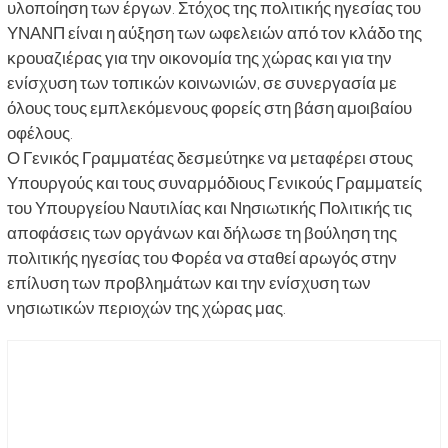
υλοποίηση των έργων. Στόχος της πολιτικής ηγεσίας του
ΥΝΑΝΠ είναι η αύξηση των ωφελειών από τον κλάδο της
κρουαζιέρας για την οικονομία της χώρας και για την
ενίσχυση των τοπικών κοινωνιών, σε συνεργασία με
όλους τους εμπλεκόμενους φορείς στη βάση αμοιβαίου
οφέλους.
Ο Γενικός Γραμματέας δεσμεύτηκε να μεταφέρει στους
Υπουργούς και τους συναρμόδιους Γενικούς Γραμματείς
του Υπουργείου Ναυτιλίας και Νησιωτικής Πολιτικής τις
αποφάσεις των οργάνων και δήλωσε τη βούληση της
πολιτικής ηγεσίας του Φορέα να σταθεί αρωγός στην
επίλυση των προβλημάτων και την ενίσχυση των
νησιωτικών περιοχών της χώρας μας.