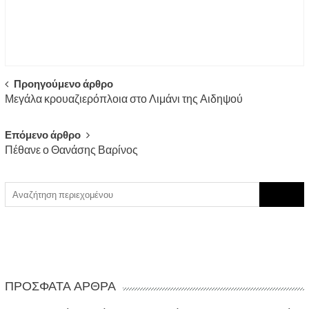
Post
Προηγούμενο άρθρο
Μεγάλα κρουαζιερόπλοια στο Λιμάνι της Αιδηψού
navigation
Επόμενο άρθρο
Πέθανε ο Θανάσης Βαρίνος
Search
for:
ΠΡΌΣΦΑΤΑ ΆΡΘΡΑ