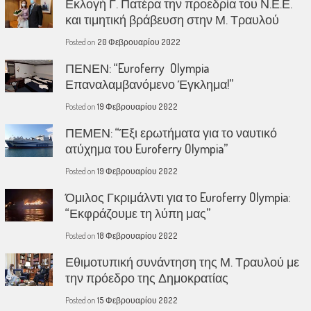
Εκλογή Γ. Πατέρα την προεδρία του Ν.Ε.Ε.
και τιμητική βράβευση στην Μ. Τραυλού
Posted on
20 Φεβρουαρίου 2022
ΠΕΝΕΝ: “Euroferry Olympia
Επαναλαμβανόμενο Έγκλημα!”
Posted on
19 Φεβρουαρίου 2022
ΠΕΜΕΝ: “Έξι ερωτήματα για το ναυτικό
ατύχημα του Euroferry Olympia”
Posted on
19 Φεβρουαρίου 2022
Όμιλος Γκριμάλντι για το Euroferry Olympia:
“Εκφράζουμε τη λύπη μας”
Posted on
18 Φεβρουαρίου 2022
Εθιμοτυπική συνάντηση της Μ. Τραυλού με
την πρόεδρο της Δημοκρατίας
Posted on
15 Φεβρουαρίου 2022