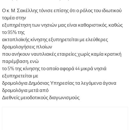
Ο κ. Μ. Σακέλλης τόνισε επίσης ότι ο ρόλος του ιδιωτικού
τομέα στην
εξυπηρέτηση των νησιών μας είναι καθοριστικός, καθώς
το 95% της
ακτοπλοϊκής κίνησης εξυπηρετείται με ελεύθερες
δρομολογήσεις πλοίων
που ανήκουν ναυτιλιακές εταιρείες χωρίς καμία κρατική
παρέμβαση, ενώ
το 5% της κίνησης το οποίο αφορά 44 μικρά νησιά
εξυπηρετείται με
δρομολόγια Δημόσιας Υπηρεσίας τα λεγόμενα άγονα
δρομολόγια μετά από
Διεθνείς μειοδοτικούς διαγωνισμούς.