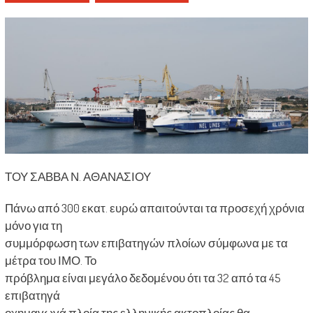
ΤΟΥ ΣΑΒΒΑ Ν. ΑΘΑΝΑΣΙΟΥ
Πάνω από 300 εκατ. ευρώ απαιτούνται τα προσεχή χρόνια
μόνο για τη
συμμόρφωση των επιβατηγών πλοίων σύμφωνα με τα
μέτρα του ΙΜΟ. Το
πρόβλημα είναι μεγάλο δεδομένου ότι τα 32 από τα 45
επιβατηγά
οχημαγωγά πλοία της ελληνικής ακτοπλοίας θα