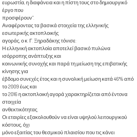
ευρωστία, η διαφάνεια και η πίστη τους στο δημιουργικό
έργο που
προσφέρουν”.
Αναφέροντας τα βασικά στοιχεία της ελληνικής
εσωτερικής ακτοπλοικής
αγοράς, ο κ. Γ. Ξηραδάκης τόνισε:
Η ελληνική ακτοπλοία αποτελεί βασικό πυλώνα
ισόρροπης ανάπτυξης και
κοινωνικής συνοχής και παρά τη μείωση της επιβατικής
κίνησης για
έβδομο συνεχές έτος και η συνολική μείωση κατά 46% από
το 2009 έως και
το 2016 η ακτοπλοική αγορά χαρακτηρίζεται από έντονα
στοιχεία
ανθεκτικότητας.
Οι εταιρίες εξακολουθούν να είναι υψηλού λειτουργικού
κόστους, όχι
μόνο εξαιτίας του θεσμικού πλαισίου που τις κάνει