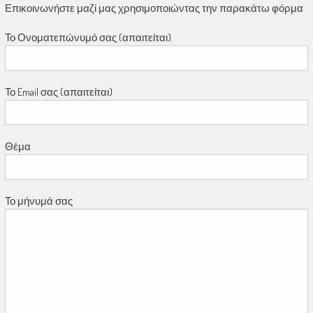
Επικοινωνήστε μαζί μας χρησιμοποιώντας την παρακάτω φόρμα
Το Ονοματεπώνυμό σας (απαιτείται)
Το Email σας (απαιτείται)
Θέμα
Το μήνυμά σας