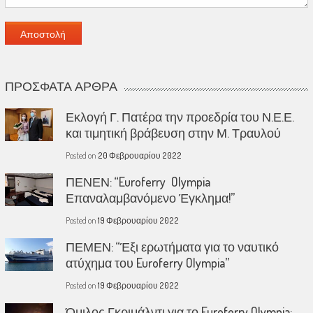
ΠΡΌΣΦΑΤΑ ΆΡΘΡΑ
Εκλογή Γ. Πατέρα την προεδρία του Ν.Ε.Ε.
και τιμητική βράβευση στην Μ. Τραυλού
Posted on
20 Φεβρουαρίου 2022
ΠΕΝΕΝ: “Euroferry Olympia
Επαναλαμβανόμενο Έγκλημα!”
Posted on
19 Φεβρουαρίου 2022
ΠΕΜΕΝ: “Έξι ερωτήματα για το ναυτικό
ατύχημα του Euroferry Olympia”
Posted on
19 Φεβρουαρίου 2022
Όμιλος Γκριμάλντι για το Euroferry Olympia: