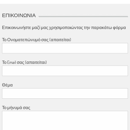
ΕΠΙΚΟΙΝΩΝΊΑ
Επικοινωνήστε μαζί μας χρησιμοποιώντας την παρακάτω φόρμα
Το Ονοματεπώνυμό σας (απαιτείται)
Το Email σας (απαιτείται)
Θέμα
Το μήνυμά σας