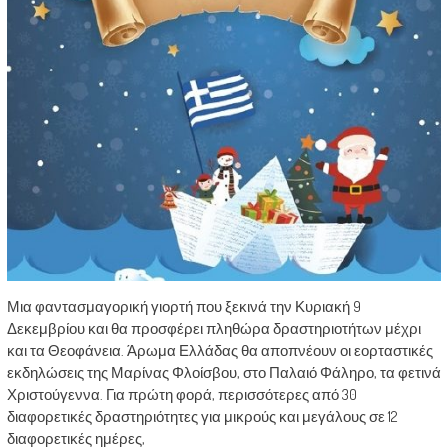
Μια φαντασμαγορική γιορτή που ξεκινά την Κυριακή 9
Δεκεμβρίου και θα προσφέρει πληθώρα δραστηριοτήτων μέχρι
και τα Θεοφάνεια. Άρωμα Ελλάδας θα αποπνέουν οι εορταστικές
εκδηλώσεις της Μαρίνας Φλοίσβου, στο Παλαιό Φάληρο, τα φετινά
Χριστούγεννα. Για πρώτη φορά, περισσότερες από 30
διαφορετικές δραστηριότητες για μικρούς και μεγάλους σε 12
διαφορετικές ημέρες,