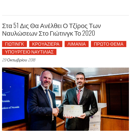
Στα 51 Δις Θα Ανέλθει Ο Τζίρος Των
Ναυλώσεων Στο Γιώτινγκ Το 2020
ΓΙΩΤΙΝΓΚ
ΚΡΟΥΑΖΙΕΡΑ
ΛΙΜΑΝΙΑ
ΠΡΩΤΟ ΘΕΜΑ
ΥΠΟΥΡΓΕΙΟ ΝΑΥΤΙΛΙΑΣ
29 Οκτωβρίου 2018