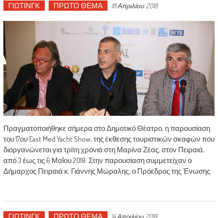
ΓΙΩΤΙΝΓΚ
ΠΡΩΤΟ ΘΕΜΑ
18 Απριλίου 2018
Πραγματοποιήθηκε σήμερα στο Δημοτικό Θέατρο, η παρουσίαση
του 17ου East Med Yacht Show, της έκθεσης τουριστικών σκαφών που
διοργανώνεται για τρίτη χρονιά στη Μαρίνα Ζέας, στον Πειραιά,
από 3 έως τις 6 Μαΐου 2018. Στην παρουσίαση συμμετείχαν ο
Δήμαρχος Πειραιά κ. Γιάννης Μώραλης, ο Πρόεδρος της Ένωσης
ΓΙΩΤΙΝΓΚ
ΠΡΩΤΟ ΘΕΜΑ
14 Απριλίου 2018