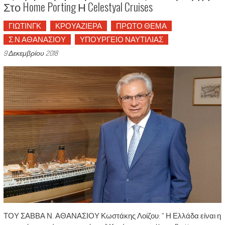
Στο Home Porting Η Celestyal Cruises
ΓΙΩΤΙΝΓΚ
ΚΡΟΥΑΖΙΕΡΑ
ΠΡΩΤΟ ΘΕΜΑ
Σ.Ν.ΑΘΑΝΑΣΙΟΥ
ΥΠΟΥΡΓΕΙΟ ΝΑΥΤΙΛΙΑΣ
9 Δεκεμβρίου 2018
ΤΟΥ ΣΑΒΒΑ Ν. ΑΘΑΝΑΣΙΟΥ Κωστάκης Λοίζου: “ Η Ελλάδα είναι η