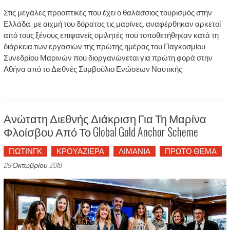
Στις μεγάλες προοπτικές που έχει ο θαλάσσιος τουρισμός στην
Ελλάδα, με αιχμή του δόρατος τις μαρίνες, αναφέρθηκαν αρκετοί
από τους ξένους επιφανείς ομιλητές που τοποθετήθηκαν κατά τη
διάρκεια των εργασιών της πρώτης ημέρας του Παγκοσμίου
Συνεδρίου Μαρινών που διοργανώνεται για πρώτη φορά στην
Αθήνα από το Διεθνές Συμβούλιο Ενώσεων Ναυτικής
Ανώτατη Διεθνής Διάκριση Για Τη Μαρίνα
Φλοίσβου Από Το Global Gold Anchor Scheme
ΓΙΩΤΙΝΓΚ
ΚΡΟΥΑΖΙΕΡΑ
ΛΙΜΑΝΙΑ
ΠΡΩΤΟ ΘΕΜΑ
29 Οκτωβρίου 2018