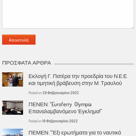
ΠΡΌΣΦΑΤΑ ΆΡΘΡΑ
Εκλογή Γ. Πατέρα την προεδρία του Ν.Ε.Ε.
και τιμητική βράβευση στην Μ. Τραυλού
Posted on
20 Φεβρουαρίου 2022
ΠΕΝΕΝ: “Euroferry Olympia
Επαναλαμβανόμενο Έγκλημα!”
Posted on
19 Φεβρουαρίου 2022
ΠΕΜΕΝ: “Έξι ερωτήματα για το ναυτικό