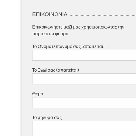
ΕΠΙΚΟΙΝΩΝΊΑ
Επικοινωνήστε μαζί μας χρησιμοποιώντας την
παρακάτω φόρμα
Το Ονοματεπώνυμό σας (απαιτείται)
Το Email σας (απαιτείται)
Θέμα
Το μήνυμά σας