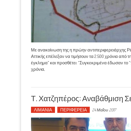
Με ανακοίνωση της η πρώην αντιπεριφερειάρχης Ρέ
Αττικής επέλεξαν να τιμήσουν τα 2.500 χρόνια από 
έγκλημα" και προσθέτει: "Συγκεκριμένα έδωσαν το “π
χρόνια,
Τ. Χατζηπέρος: Αναβάθμιση Σ
ΛΙΜΑΝΙΑ
ΠΕΡΙΦΕΡΕΙΑ
24 Μαΐου 2017