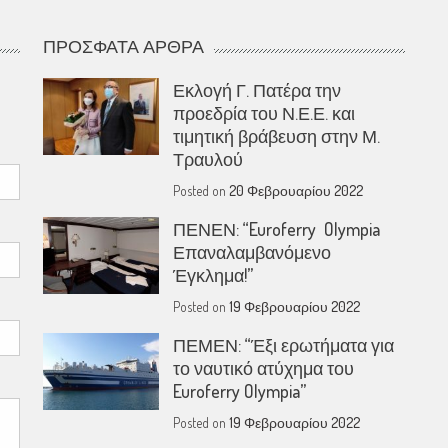
ΠΡΌΣΦΑΤΑ ΆΡΘΡΑ
Εκλογή Γ. Πατέρα την
προεδρία του Ν.Ε.Ε. και
τιμητική βράβευση στην Μ.
Τραυλού
Posted on
20 Φεβρουαρίου 2022
ΠΕΝΕΝ: “Euroferry Olympia
Επαναλαμβανόμενο
Έγκλημα!”
Posted on
19 Φεβρουαρίου 2022
ΠΕΜΕΝ: “Έξι ερωτήματα για
το ναυτικό ατύχημα του
Euroferry Olympia”
Posted on
19 Φεβρουαρίου 2022