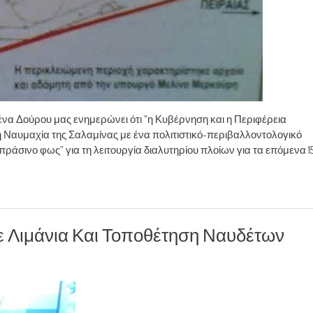
να Δούρου μας ενημερώνει ότι "η Κυβέρνηση και η Περιφέρεια
τη Ναυμαχία της Σαλαμίνας με ένα πολιτιστικό-περιβαλλοντολογικό
ράσινο φως” για τη λειτουργία διαλυτηρίου πλοίων για τα επόμενα 1
ε Λιμάνια Και Τοποθέτηση Ναυδέτων