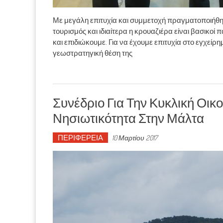
Με μεγάλη επιτυχία και συμμετοχή πραγματοποιήθη
τουρισμός και ιδιαίτερα η κρουαζιέρα είναι βασικοί
και επιδιώκουμε. Για να έχουμε επιτυχία στο εγχεί
γεωστρατηγική θέση της
Συνέδριο Για Την Κυκλική Οικ
Νησιωτικότητα Στην Μάλτα
ΠΕΡΙΦΕΡΕΙΑ
10 Μαρτίου 2017