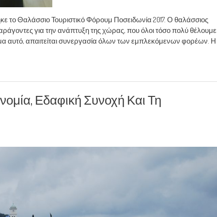
κε το Θαλάσσιο Τουριστικό Φόρουμ Ποσειδωνία 2017. Ο θαλάσσιος
 παράγοντες για την ανάπτυξη της χώρας, που όλοι τόσο πολύ θέλουμε
ρημα αυτό, απαιτείται συνεργασία όλων των εμπλεκόμενων φορέων. Η
ονομία, Εδαφική Συνοχή Και Τη