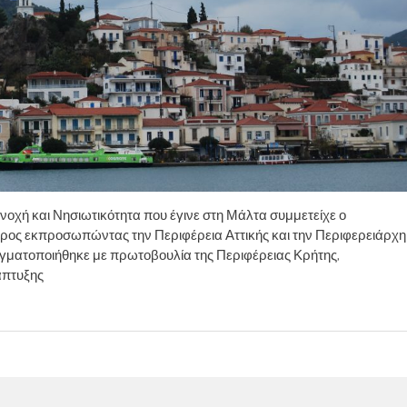
υνοχή και Νησιωτικότητα που έγινε στη Μάλτα συμμετείχε ο
ρος εκπροσωπώντας την Περιφέρεια Αττικής και την Περιφερειάρχη
ραγματοποιήθηκε με πρωτοβουλία της Περιφέρειας Κρήτης,
άπτυξης