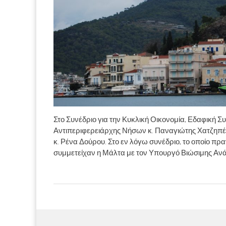
Στο Συνέδριο για την Κυκλική Οικονομία, Εδαφική Σ
Αντιπεριφερειάρχης Νήσων κ. Παναγιώτης Χατζηπέ
κ. Ρένα Δούρου. Στο εν λόγω συνέδριο, το οποίο π
συμμετείχαν η Μάλτα με τον Υπουργό Βιώσιμης Αν