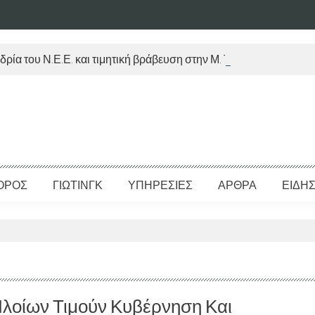
δρία του Ν.Ε.Ε. και τιμητική βράβευση στην Μ. Τραυλού
ΟΡΟΣ
ΓΙΩΤΙΝΓΚ
ΥΠΗΡΕΣΙΕΣ
ΑΡΘΡΑ
ΕΙΔΗΣ
Πλοίων Τιμούν Κυβέρνηση Και