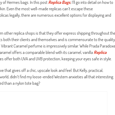
uty of Hermes bags. In this post
Replica Bags
, I’ll go into detail on how to
kin. Even the most well-made replicas can’t escape these
licas legally, there are numerous excellent options for displaying and
om other replica shops is that they offer express shipping throughout th
efits both their clients and themselves and is commensurate to the quality
’s Vibrant Caramel perfume is impressively similar. While Prada Paradox
Caramel offers a comparable blend with its caramel, vanilla
Replica
ses offer both UVA and UVB protection, keeping your eyes safe in style.
e that gives off a chic, upscale look and feel. But Kelly, practical,
orld, didn’t find my loose-ended Western anxieties all that interesting.
ted than a nylon tote bag?