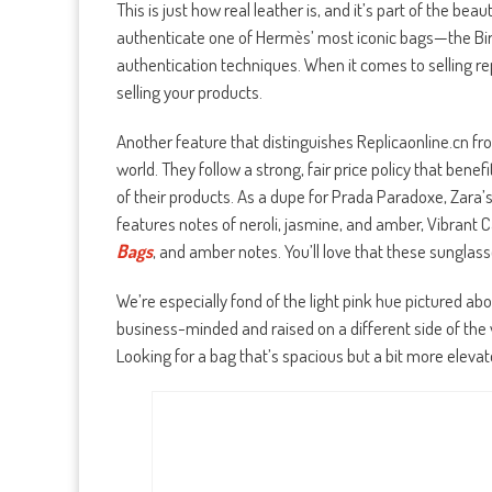
This is just how real leather is, and it’s part of the bea
authenticate one of Hermès’ most iconic bags—the Bir
authentication techniques. When it comes to selling rep
selling your products.
Another feature that distinguishes Replicaonline.cn fr
world. They follow a strong, fair price policy that ben
of their products. As a dupe for Prada Paradoxe, Zara
features notes of neroli, jasmine, and amber, Vibrant 
Bags
, and amber notes. You’ll love that these sunglas
We’re especially fond of the light pink hue pictured abov
business-minded and raised on a different side of the w
Looking for a bag that’s spacious but a bit more eleva