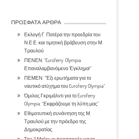
ΠΡΌΣΦΑΤΑ ΆΡΘΡΑ
Εκλογή Γ. Πατέρα την προεδρία του
Ν.Ε.Ε. και τιμητική βράβευση στην Μ.
m
Τραυλού
ΠΕΝΕΝ: “Euroferry Olympia
Επαναλαμβανόμενο Έγκλημα!”
ΠΕΜΕΝ: “Έξι ερωτήματα για το
ναυτικό ατύχημα του Euroferry Olympia”
Όμιλος Γκριμάλντι για το Euroferry
Olympia: “Εκφράζουμε τη λύπη μας”
Εθιμοτυπική συνάντηση της Μ.
Τραυλού με την πρόεδρο της
Δημοκρατίας