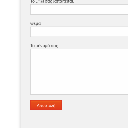
Το Email σας (απαιτείται)
Θέμα
Το μήνυμά σας