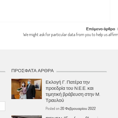
Επόμενο άρθρο
We might ask for particular data from you to help us affir
ΠΡΌΣΦΑΤΑ ΆΡΘΡΑ
Εκλογή Γ. Πατέρα την
προεδρία του Ν.Ε.Ε. και
τιμητική βράβευση στην Μ.
Τραυλού
Posted on
20 Φεβρουαρίου 2022