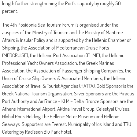
length further strengthening the Port’s capacity by roughly 50
percent.
The 4th Posidonia Sea Tourism Forum is organised under the
auspices of the Ministry of Tourism and the Ministry of Maritime
Affairs & Insular Policy and is supported by the Hellenic Chamber of
Shipping, the Association of Mediterranean Cruise Ports
(MEDCRUISE), the Hellenic Port Association (ELIME), the Hellenic
Professional Yacht Owners Association, the Greek Marinas
Association, the Association of Passenger Shipping Companies, the
Union of Cruise Ship Owners & Associated Members, the Hellenic
Association of Travel & Tourist Agencies (HATTA). Gold Sponsor is the
Greek National Tourism Organisation. Silver Sponsors are the Piraeus
Port Authority and Air France – KLM – Delta. Bronze Sponsors are the
Athens International Airport, Aktina Travel Group, Celestyal Cruises,
Global Ports Holding, the Hellenic Motor Museum and Hellenic
Seaways. Supporters are Everest, Municipality of Ios Island and TRU
Catering by Radisson Blu Park Hotel.