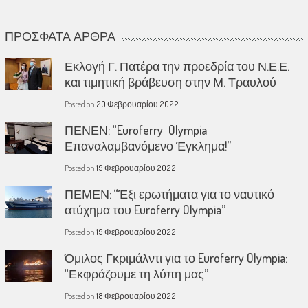
ΠΡΌΣΦΑΤΑ ΆΡΘΡΑ
Εκλογή Γ. Πατέρα την προεδρία του Ν.Ε.Ε.
και τιμητική βράβευση στην Μ. Τραυλού
Posted on
20 Φεβρουαρίου 2022
ΠΕΝΕΝ: “Euroferry Olympia
Επαναλαμβανόμενο Έγκλημα!”
Posted on
19 Φεβρουαρίου 2022
ΠΕΜΕΝ: “Έξι ερωτήματα για το ναυτικό
ατύχημα του Euroferry Olympia”
Posted on
19 Φεβρουαρίου 2022
Όμιλος Γκριμάλντι για το Euroferry Olympia:
“Εκφράζουμε τη λύπη μας”
Posted on
18 Φεβρουαρίου 2022