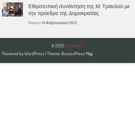
Εθιμοτυπική συνάντηση της Μ. Τραυλού με
την πρόεδρο της Δημοκρατίας
Posted on
15 Φεβρουαρίου 2022
© 2026
ShippingTV
Powered by
WordPress
| Theme:
AccessPress Mag