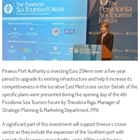
Piraeus Port Authority is investing Euro 294mn over a five-year
period to upgrade its existing infrastructure and help it increase its
competitiveness in the lucrative East Med cruise sector. Details of the
specific plans were presented during the opening day of the 4th
Posidonia Sea Tourism Forum by Theodora Riga, Manager of
Strategic Planning & Marketing Department, PPA.
A significant part of this investment will support Greece’s cruise
sector as they include the expansion of the Southern port with
capacity for four new cruise berths, up to 400m each for new