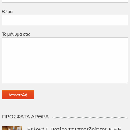
Θέμα
Το μήνυμά σας
ΠΡΌΣΦΑΤΑ ΆΡΘΡΑ
Εκλογή Γ. Πατέρα την προεδρία του Ν.Ε.Ε.