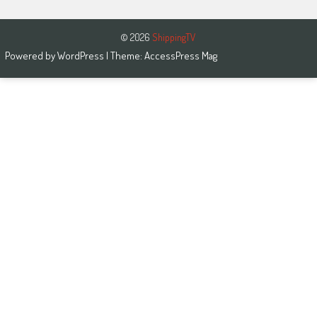
© 2026
ShippingTV
Powered by
WordPress
| Theme:
AccessPress Mag