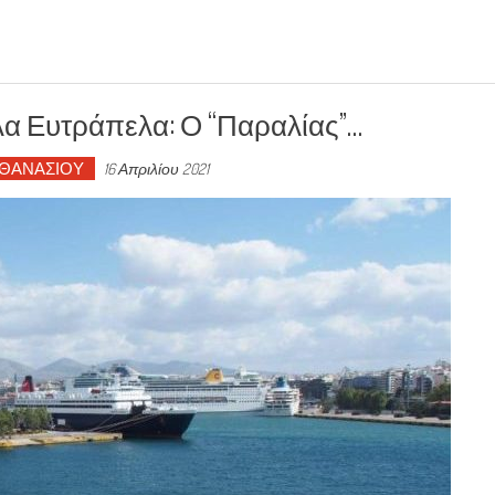
λλα Ευτράπελα: Ο “Παραλίας”…
ΑΘΑΝΑΣΙΟΥ
16 Απριλίου 2021