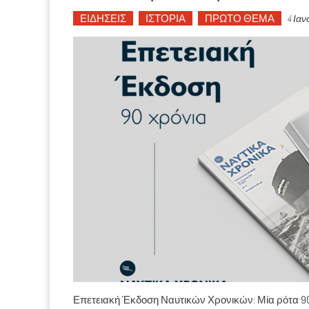
ΕΙΔΗΣΕΙΣ
ΙΣΤΟΡΙΑ
ΠΡΩΤΟ ΘΕΜΑ
4 Ια
Επετειακή Έκδοση Ναυτικών Χρονικών: Μία ρότα 90 