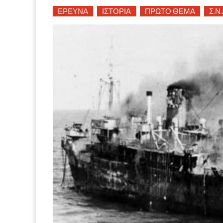
ΕΡΕΥΝΑ
ΙΣΤΟΡΙΑ
ΠΡΩΤΟ ΘΕΜΑ
Σ.Ν