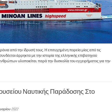
α από την ίδρυσή τους. Η επιτυχημένη πορεία μίας από τις
συνδέεται άρρηκτα με την ιστορία της ελληνικής επιβατηγού
 ανθρώπων υλοποιείται, παρά την δυσκολία του εγχειρήματος για την
ουσείου Ναυτικής Παράδοσης Στο
ουαρίου 2022