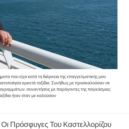
α που είχα κατά τη διάρκεια της επαγγελματικής μου
γματοποίησα αρκετά ταξίδια. Συνήθως με προσκαλούσαν σε
ρογραμμάτων, συναντήσεις με παράγοντες της παγκόσμιας
ταξίδια ήταν όταν με καλούσαν
Και Οι Πρόσφυγες Του Καστελλορίζου