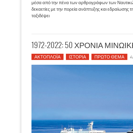
μέσα από την πένα των αρθρογράφων των Ναυτικών
δεκαετίες με την πορεία ανάπτυξης και εδραίωσης της
ταξιδέψει
1972-2022: 50 ΧΡΟΝΙΑ ΜΙΝΩ
ΑΚΤΟΠΛΟΪΑ
ΙΣΤΟΡΙΑ
ΠΡΩΤΟ ΘΕΜΑ
4