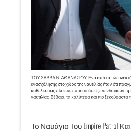
ΤΟΥ ΣΑΒΒΑ Ν. ΑΘΑΝΑΣΙΟΥ Ένα από τα πλεονεκτήματ
ενασχόλησης στο χώρο της ναυτιλίας ήταν ότι πρα
καθελκύσεις πλοίων, παρουσιάσεις επενδυτικών π
ναυτιλίας. Βέβαια, τα καλύτερα και πιο ξεκούραστα 
Το Ναυάγιο Του Empire Patrol 