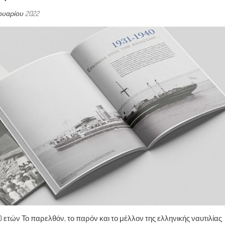
νουαρίου 2022
ετών Το παρελθόν, το παρόν και το μέλλον της ελληνικής ναυτιλίας