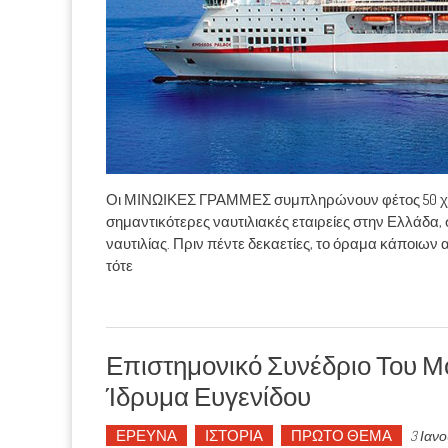
Οι ΜΙΝΩΙΚΕΣ ΓΡΑΜΜΕΣ συμπληρώνουν φέτος 50 χρόνι
σημαντικότερες ναυτιλιακές εταιρείες στην Ελλάδα, 
ναυτιλίας. Πριν πέντε δεκαετίες, το όραμα κάποιων
τότε
Επιστημονικό Συνέδριο Του Μ
Ίδρυμα Ευγενίδου
ΕΡΕΥΝΑ
ΙΣΤΟΡΙΑ
ΠΡΩΤΟ ΘΕΜΑ
3 Ιαν