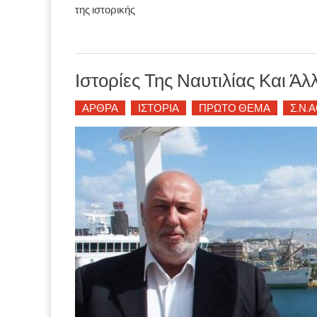
της ιστορικής
Ιστορίες Της Ναυτιλίας Και Ά
ΑΡΘΡΑ
ΙΣΤΟΡΙΑ
ΠΡΩΤΟ ΘΕΜΑ
Σ.Ν.