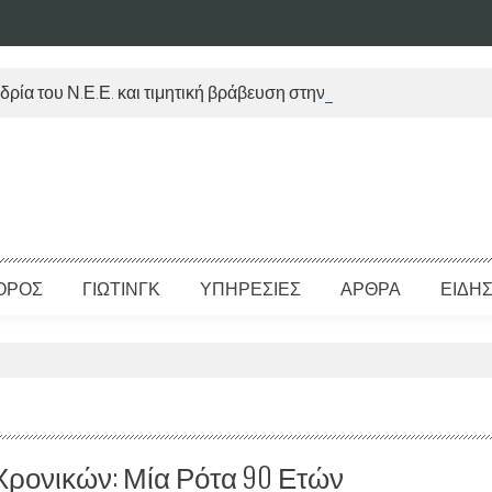
δρία του Ν.Ε.Ε. και τιμητική βράβευση στην Μ. Τραυλού
ΟΡΟΣ
ΓΙΩΤΙΝΓΚ
ΥΠΗΡΕΣΙΕΣ
ΑΡΘΡΑ
ΕΙΔΗΣ
ρονικών: Μία Ρότα 90 Ετών