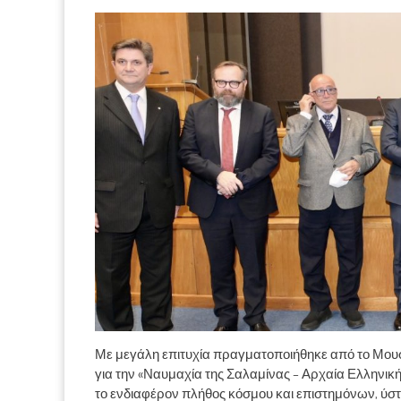
Με μεγάλη επιτυχία πραγματοποιήθηκε από το Μουσ
για την «Ναυμαχία της Σαλαμίνας – Αρχαία Ελληνικ
το ενδιαφέρον πλήθος κόσμου και επιστημόνων, ύσ