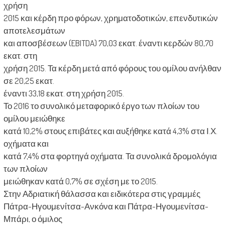
χρήση
2015 και κέρδη προ φόρων, χρηματοδοτικών, επενδυτικών
αποτελεσμάτων
και αποσβέσεων (EBITDA) 70,03 εκατ. έναντι κερδών 80,70
εκατ. στη
χρήση 2015. Τα κέρδη μετά από φόρους του ομίλου ανήλθαν
σε 20,25 εκατ.
έναντι 33,18 εκατ. στη χρήση 2015.
Το 2016 το συνολικό μεταφορικό έργο των πλοίων του
ομίλου μειώθηκε
κατά 10,2% στους επιβάτες και αυξήθηκε κατά 4,3% στα Ι.Χ.
οχήματα και
κατά 7,4% στα φορτηγά οχήματα. Τα συνολικά δρομολόγια
των πλοίων
μειώθηκαν κατά 0,7% σε σχέση με το 2015.
Στην Αδριατική θάλασσα και ειδικότερα στις γραμμές
Πάτρα-Ηγουμενίτσα-Ανκόνα και Πάτρα-Ηγουμενίτσα-
Μπάρι, ο όμιλος