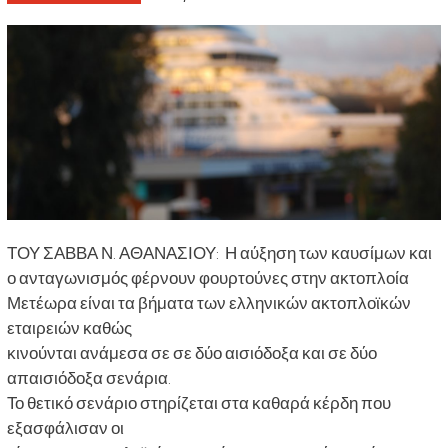
ΤΟΥ ΣΑΒΒΑ Ν. ΑΘΑΝΑΣΙΟΥ: Η αύξηση των καυσίμων και
ο ανταγωνισμός φέρνουν φουρτούνες στην ακτοπλοία
Μετέωρα είναι τα βήματα των ελληνικών ακτοπλοϊκών
εταιρειών καθώς
κινούνται ανάμεσα σε σε δύο αισιόδοξα και σε δύο
απαισιόδοξα σενάρια.
Το θετικό σενάριο στηρίζεται στα καθαρά κέρδη που
εξασφάλισαν οι