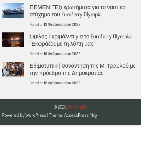
ΠΕΜΕΝ: “Έξι ερωτήματα για το ναυτικό
ατύχημα του Euroferry Olympia”
Posted on
19 Φεβρουαρίου 2022
Όμιλος Γκριμάλντι για το Euroferry Olympia:
“Εκφράζουμε τη λύπη μας”
Posted on
18 Φεβρουαρίου 2022
Εθιμοτυπική συνάντηση της Μ. Τραυλού με
την πρόεδρο της Δημοκρατίας
Posted on
15 Φεβρουαρίου 2022
© 2026
ShippingTV
Powered by
WordPress
| Theme:
AccessPress Mag