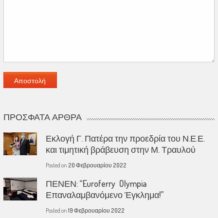
ΠΡΌΣΦΑΤΑ ΆΡΘΡΑ
Εκλογή Γ. Πατέρα την προεδρία του Ν.Ε.Ε.
και τιμητική βράβευση στην Μ. Τραυλού
Posted on
20 Φεβρουαρίου 2022
ΠΕΝΕΝ: “Euroferry Olympia
Επαναλαμβανόμενο Έγκλημα!”
Posted on
19 Φεβρουαρίου 2022