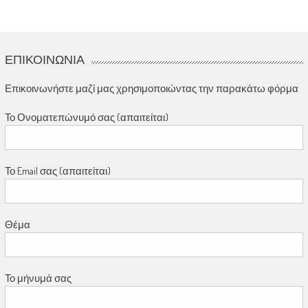
ΕΠΙΚΟΙΝΩΝΊΑ
Επικοινωνήστε μαζί μας χρησιμοποιώντας την παρακάτω φόρμα
Το Ονοματεπώνυμό σας (απαιτείται)
Το Email σας (απαιτείται)
Θέμα
Το μήνυμά σας