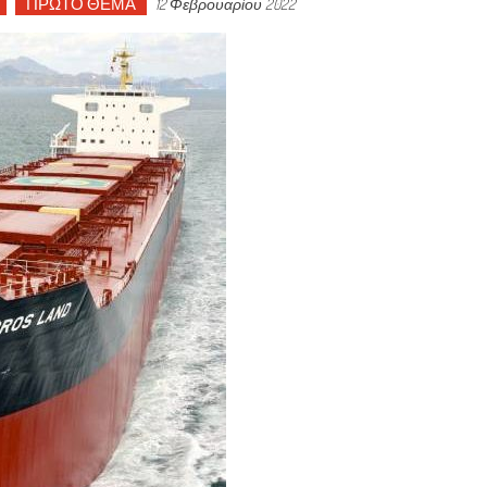
ΠΡΩΤΟ ΘΕΜΑ
12 Φεβρουαρίου 2022