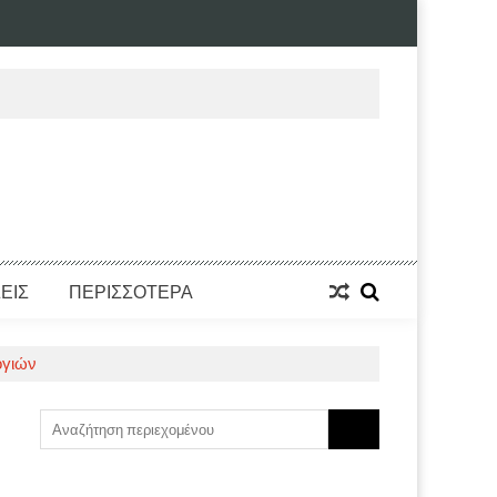
ΕΙΣ
ΠΕΡΙΣΣΟΤΕΡΑ
ογιών
Search
for: