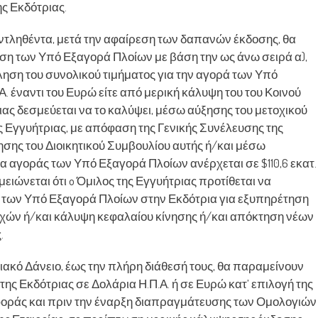
ης Εκδότριας.
ντληθέντα, μετά την αφαίρεση των δαπανών έκδοσης, θα
ηση των Υπό Εξαγορά Πλοίων με βάση την ως άνω σειρά α),
όφληση του συνολικού τιμήματος για την αγορά των Υπό
 έναντι του Ευρώ είτε από μερική κάλυψη του του Κοινού
ιας δεσμεύεται να το καλύψει, μέσω αύξησης του μετοχικού
ς Εγγυήτριας, με απόφαση της Γενικής Συνέλευσης της
σης του Διοικητικού Συμβουλίου αυτής ή/και μέσω
μα αγοράς των Υπό Εξαγορά Πλοίων ανέρχεται σε $110,6 εκατ.
μειώνεται ότι o Όμιλος της Εγγυήτριας προτίθεται να
 των Υπό Εξαγορά Πλοίων στην Εκδότρια για εξυπηρέτηση
χών ή/και κάλυψη κεφαλαίου κίνησης ή/και απόκτηση νέων
.
ακό Δάνειο, έως την πλήρη διάθεσή τους, θα παραμείνουν
ης Εκδότριας σε Δολάρια Η.Π.Α. ή σε Ευρώ κατ’ επιλογή της
φοράς και πριν την έναρξη διαπραγμάτευσης των Ομολογιών