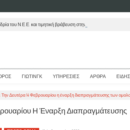
δρία του Ν.Ε.Ε. και τιμητική βράβευση στην Μ. Τραυλού
ΟΡΟΣ
ΓΙΩΤΙΝΓΚ
ΥΠΗΡΕΣΙΕΣ
ΑΡΘΡΑ
ΕΙΔΗΣ
rs: Την Δευτέρα 14 Φεβρουαρίου η έναρξη διαπραγμάτευσης των ομολ
 Φεβρουαρίου Η Έναρξη Διαπραγμάτευσης