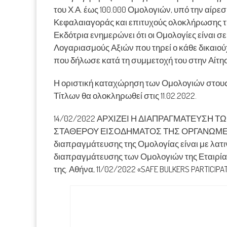
του Χ.Α. έως 100.000 Ομολογιών, υπό την αίρ
Κεφαλαιαγοράς και επιτυχούς ολοκλήρωσης τ
Εκδότρια ενημερώνει ότι οι Ομολογίες είναι σ
Λογαριασμούς Αξιών που τηρεί ο κάθε δικαιο
που δήλωσε κατά τη συμμετοχή του στην Αίτη
Η οριστική καταχώρηση των Ομολογιών στου
Τίτλων θα ολοκληρωθεί στις 11.02.2022.
14/02/2022 ΑΡΧΙΖΕΙ Η ΔΙΑΠΡΑΓΜΑΤΕΥΣΗ Τ
ΣΤΑΘΕΡΟΥ ΕΙΣΟΔΗΜΑΤΟΣ ΤΗΣ ΟΡΓΑΝΩΜΕΝ
διαπραγμάτευσης της Ομολογίας είναι με λατι
διαπραγμάτευσης των Ομολογιών της Εταιρίας ε
της. Αθήνα, 11/02/2022 «SAFE BULKERS PARTICI