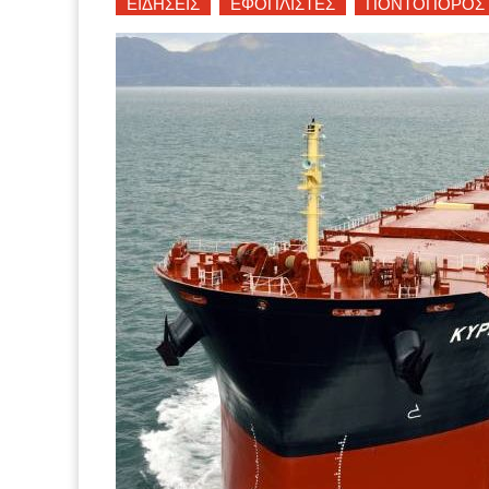
ΕΙΔΗΣΕΙΣ
ΕΦΟΠΛΙΣΤΕΣ
ΠΟΝΤΟΠΟΡΟΣ