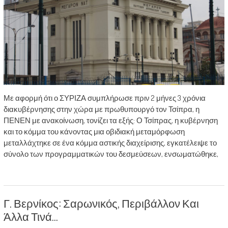
Με αφορμή ότι ο ΣΥΡΙΖΑ συμπλήρωσε πριν 2 μήνες 3 χρόνια
διακυβέρνησης στην χώρα με πρωθυπουργό τον Τσίπρα, η
ΠΕΝΕΝ με ανακοίνωση, τονίζει τα εξής: Ο Τσίπρας, η κυβέρνηση
και το κόμμα του κάνοντας μια οβιδιακή μεταμόρφωση
μεταλλάχτηκε σε ένα κόμμα αστικής διαχείρισης, εγκατέλειψε το
σύνολο των προγραμματικών του δεσμεύσεων, ενσωματώθηκε,
Γ. Βερνίκος: Σαρωνικός, Περιβάλλον Και
Άλλα Τινά…