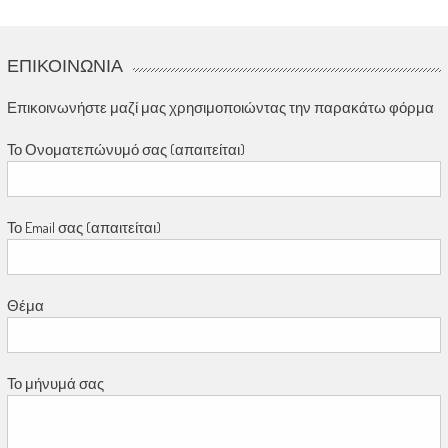
ΕΠΙΚΟΙΝΩΝΊΑ
Επικοινωνήστε μαζί μας χρησιμοποιώντας την παρακάτω φόρμα
Το Ονοματεπώνυμό σας (απαιτείται)
Το Email σας (απαιτείται)
Θέμα
Το μήνυμά σας