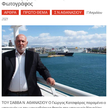
Φωτογράφος
ΑΡΘΡΑ
ΠΡΩΤΟ ΘΕΜΑ
Σ.Ν.ΑΘΑΝΑΣΙΟΥ
17 Απριλίου
2021
ΤΟΥ ΣΑΒΒΑ Ν. ΑΘΑΝΑΣΙΟΥ Ο Γιώργος Κατσιφάρας παραμένει ο
υπουργός με την μακροβιότερη θητεία στο υπουργείο Ναυτιλίας.