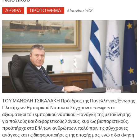
ΑΡΘΡΑ
ΠΡΩΤΟ ΘΕΜΑ
4 Ιουνίου 2018
ΤΟΥ ΜΑΝΩΛΗ ΤΣΙΚΑΛΑΚΗ Πρόεδρος της Πανελλήνιας Ένωσης
Πλοιάρχων Εμπορικού Ναυτικού Σύγχρονοι managers οι
αξιωματικοί του εμπορικού ναυτικού Η ανάγκη της μετακίνησης,
για πολλούς και διαφορετικούς λόγους, κυρίως βιοποριστικούς,
προϋπήρχε στο DNA των ανθρώπων, πολύ πριν τις σύγχρονες
ανάγκες και τις διαφοροποιήσεις της εποχής μας, ενώ η διακίνηση