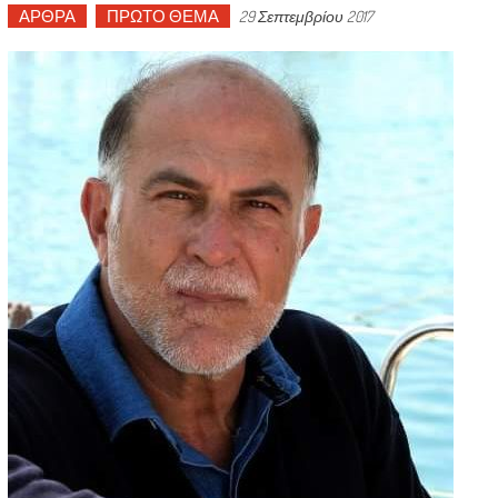
ΑΡΘΡΑ
ΠΡΩΤΟ ΘΕΜΑ
29 Σεπτεμβρίου 2017