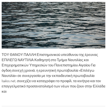
ΤΟΥ ΘΑΝΟΥ ΠΑΛΛΗ:Επιστημονικού υπεύθυνου της έρευνας
ΕΠΙΛΕΓΩ ΝΑΥΤΙΛΙΑ Καθηγητή στο Τμήμα Ναυτιλίας και
Επιχειρηματικών Υπηρεσιών του Πανεπιστημίου Αιγαίου Για
όγδοη συνεχή χρονιά, η ερευνητική πρωτοβουλία «Επιλέγω
Ναυτιλία» σε συνεργασία με την εκπαιδευτική πρωτοβουλία
Isalos.net, συνεχίζει να καταγράφει το προφίλ, τα κινήτρα και τον
επαγγελματικό προσανατολισμό των νέων που ζουν στην Ελλάδα
και