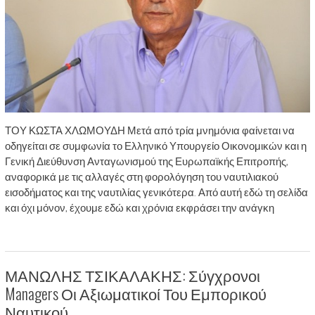
ΤΟΥ ΚΩΣΤΑ ΧΛΩΜΟΥΔΗ Μετά από τρία μνημόνια φαίνεται να
οδηγείται σε συμφωνία το Ελληνικό Υπουργείο Οικονομικών και η
Γενική Διεύθυνση Ανταγωνισμού της Ευρωπαϊκής Επιτροπής,
αναφορικά με τις αλλαγές στη φορολόγηση του ναυτιλιακού
εισοδήματος και της ναυτιλίας γενικότερα. Από αυτή εδώ τη σελίδα
και όχι μόνον, έχουμε εδώ και χρόνια εκφράσει την ανάγκη
ΜΑΝΩΛΗΣ ΤΣΙΚΑΛΑΚΗΣ: Σύγχρονοι
Managers Οι Αξιωματικοί Του Εμπορικού
Ναυτικού