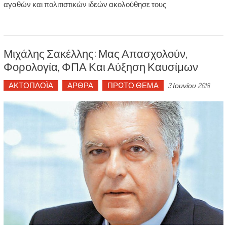
αγαθών και πολιτιστικών ιδεών ακολούθησε τους
Μιχάλης Σακέλλης: Μας Απασχολούν,
Φορολογία, ΦΠΑ Και Αύξηση Καυσίμων
ΑΚΤΟΠΛΟΪΑ
ΑΡΘΡΑ
ΠΡΩΤΟ ΘΕΜΑ
3 Ιουνίου 2018