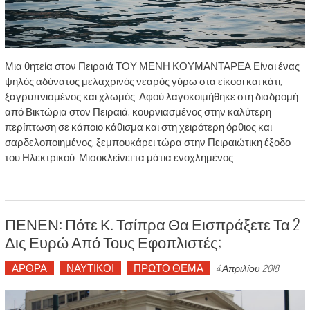
Μια θητεία στον Πειραιά ΤΟΥ ΜΕΝΗ ΚΟΥΜΑΝΤΑΡΕΑ Είναι ένας
ψηλός αδύνατος μελαχρινός νεαρός γύρω στα είκοσι και κάτι,
ξαγρυπνισμένος και χλωμός. Αφού λαγοκοιμήθηκε στη διαδρομή
από Βικτώρια στον Πειραιά, κουρνιασμένος στην καλύτερη
περίπτωση σε κάποιο κάθισμα και στη χειρότερη όρθιος και
σαρδελοποιημένος, ξεμπουκάρει τώρα στην Πειραιώτικη έξοδο
του Ηλεκτρικού. Μισοκλείνει τα μάτια ενοχλημένος
ΠΕΝΕΝ: Πότε Κ. Τσίπρα Θα Εισπράξετε Τα 2
Δις Ευρώ Από Τους Εφοπλιστές;
ΑΡΘΡΑ
ΝΑΥΤΙΚΟΙ
ΠΡΩΤΟ ΘΕΜΑ
4 Απριλίου 2018