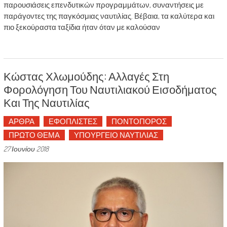
παρουσιάσεις επενδυτικών προγραμμάτων, συναντήσεις με
παράγοντες της παγκόσμιας ναυτιλίας. Βέβαια, τα καλύτερα και
πιο ξεκούραστα ταξίδια ήταν όταν με καλούσαν
Κώστας Χλωμούδης: Αλλαγές Στη
Φορολόγηση Του Ναυτιλιακού Εισοδήματος
Και Της Ναυτιλίας
ΑΡΘΡΑ
ΕΦΟΠΛΙΣΤΕΣ
ΠΟΝΤΟΠΟΡΟΣ
ΠΡΩΤΟ ΘΕΜΑ
ΥΠΟΥΡΓΕΙΟ ΝΑΥΤΙΛΙΑΣ
27 Ιουνίου 2018