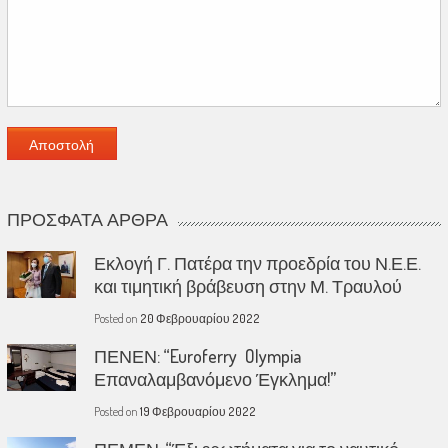
ΠΡΌΣΦΑΤΑ ΆΡΘΡΑ
Εκλογή Γ. Πατέρα την προεδρία του Ν.Ε.Ε.
και τιμητική βράβευση στην Μ. Τραυλού
Posted on
20 Φεβρουαρίου 2022
ΠΕΝΕΝ: “Euroferry Olympia
Επαναλαμβανόμενο Έγκλημα!”
Posted on
19 Φεβρουαρίου 2022