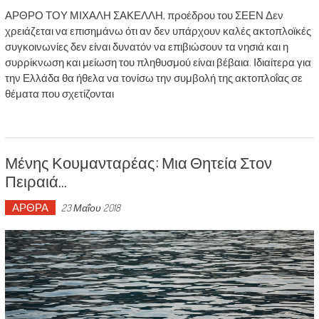
ΑΡΘΡΟ ΤΟΥ ΜΙΧΑΛΗ ΣΑΚΕΛΛΗ, προέδρου του ΣΕΕΝ Δεν
χρειάζεται να επισημάνω ότι αν δεν υπάρχουν καλές ακτοπλοϊκές
συγκοινωνίες δεν είναι δυνατόν να επιβιώσουν τα νησιά και η
συρρίκνωση και μείωση του πληθυσμού είναι βέβαια. Ιδιαίτερα για
την Ελλάδα θα ήθελα να τονίσω την συμβολή της ακτοπλοΐας σε
θέματα που σχετίζονται
Μένης Κουμανταρέας: Μια Θητεία Στον
Πειραιά…
ΑΡΘΡΑ
23 Μαΐου 2018