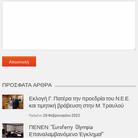
ΠΡΌΣΦΑΤΑ ΆΡΘΡΑ
Εκλογή Γ. Πατέρα την προεδρία του Ν.Ε.Ε.
και τιμητική βράβευση στην Μ. Τραυλού
Posted on
20 Φεβρουαρίου 2022
ΠΕΝΕΝ: “Euroferry Olympia
Επαναλαμβανόμενο Έγκλημα!”