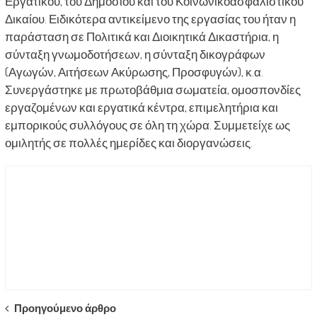
Εργατικού, του Δημοσίου και του Κοινωνικοασφαλιστικού
Δικαίου. Ειδικότερα αντικείμενο της εργασίας του ήταν η
παράσταση σε Πολιτικά και Διοικητικά Δικαστήρια, η
σύνταξη γνωμοδοτήσεων, η σύνταξη δικογράφων
(Αγωγών, Αιτήσεων Ακύρωσης, Προσφυγών), κ.α.
Συνεργάστηκε με πρωτοβάθμια σωματεία, ομοσπονδίες
εργαζομένων και εργατικά κέντρα, επιμελητήρια και
εμπορικούς συλλόγους σε όλη τη χώρα. Συμμετείχε ως
ομιλητής σε πολλές ημερίδες και διοργανώσεις.
Post
Προηγούμενο άρθρο