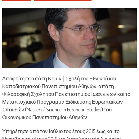
Αποφοίτησε από τη Νομική Σχολή του Εθνικού και
Καποδιστριακού Πανεπιστημίου Αθηνών, από τη
Φιλοσοφική Σχολή του Πανεπιστημίου Ιωαννίνων και το
Μεταπτυχιακό Πρόγραμμα Ειδίκευσης Ευρωπαϊκών
Σπουδών (Master of Science in European Studies) του
Οικονομικού Πανεπιστημίου Αθηνών.
Υπηρέτησε από τον Ιούλιο του έτους 2015 έως και το
Νοέμβριο του έτους 2015 ως Αναπληρωτής Διοικητής-