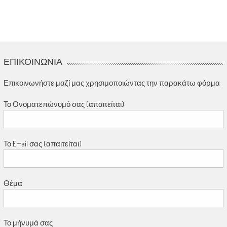
ΕΠΙΚΟΙΝΩΝΊΑ
Επικοινωνήστε μαζί μας χρησιμοποιώντας την παρακάτω φόρμα
Το Ονοματεπώνυμό σας (απαιτείται)
Το Email σας (απαιτείται)
Θέμα
Το μήνυμά σας