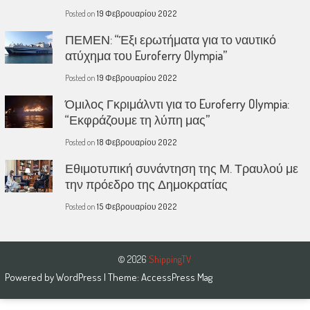
Posted on
19 Φεβρουαρίου 2022
ΠΕΜΕΝ: “Έξι ερωτήματα για το ναυτικό
ατύχημα του Euroferry Olympia”
Posted on
19 Φεβρουαρίου 2022
Όμιλος Γκριμάλντι για το Euroferry Olympia:
“Εκφράζουμε τη λύπη μας”
Posted on
18 Φεβρουαρίου 2022
Εθιμοτυπική συνάντηση της Μ. Τραυλού με
την πρόεδρο της Δημοκρατίας
Posted on
15 Φεβρουαρίου 2022
© 2026
ShippingTV
Powered by
WordPress
| Theme:
AccessPress Mag